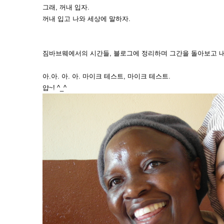
그래, 꺼내 입자.
꺼내 입고 나와 세상에 말하자.
짐바브웨에서의 시간들, 블로그에 정리하며 그간을 돌아보고 내
아.아. 아. 아. 마이크 테스트, 마이크 테스트.
얍~! ^_^