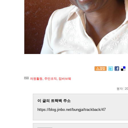
자원활동
,
주민조직
,
짐바브웨
붕자
20
이 글의 트랙백 주소
https://blog.jinbo.net/bungja/trackback/47