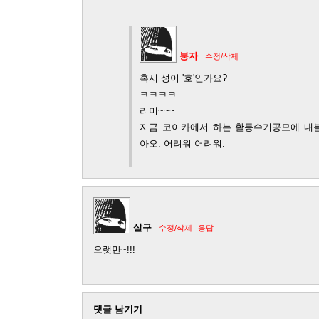
붕자
수정/삭제
혹시 성이 '호'인가요?
ㅋㅋㅋㅋ
리미~~~
지금 코이카에서 하는 활동수기공모에 내볼
아오. 어려워 어려워.
살구
수정/삭제
응답
오랫만~!!!
댓글 남기기