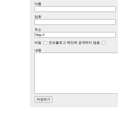
이름
암호
주소
비밀
진보블로그 메인에 공개하지 않음
내용