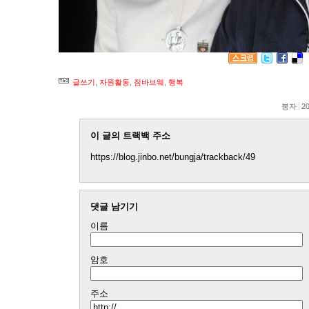
글쓰기
,
자원활동
,
짐바브웨
,
행복
붕자
20
이 글의 트랙백 주소
https://blog.jinbo.net/bungja/trackback/49
댓글 남기기
이름
암호
주소