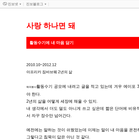
진보넷
진보블로그
사랑 하나면 돼
활동수기에 내 마음 담기
2010.10~2012.12
아프리카 짐바브웨 2년의 삶
활동수기 공모에 내려고 글을 적고 있는데 겨우 에이포 3장
해외봉사
야 한다.
2년의 삶을 어떻게 세장에 채울 수 있지.
내 생각에서 더도 덜도 아니게 쓰고 싶은데 짧은 단어에 비유
서 자꾸 장수만 넘어간다.
예전에는 말하는 것이 쉬웠었는데 이제는 말이 내 마음을 온전
그렇다고 침묵이 답은 아닌 것 같다.