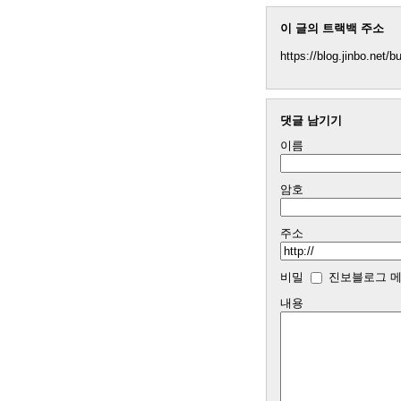
이 글의 트랙백 주소
https://blog.jinbo.net/
댓글 남기기
이름
암호
주소
비밀
진보블로그 메
내용