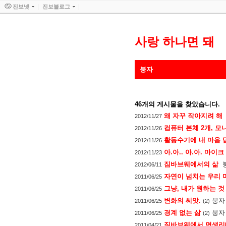
진보넷
진보블로그
사랑 하나면 돼
붕자
46
개의 게시물을 찾았습니다.
왜 자꾸 작아지려 해
2012/11/27
컴퓨터 본체 2개, 모
2012/11/26
활동수기에 내 마음 
2012/11/26
아.아.. 아.아. 마이
2012/11/23
짐바브웨에서의 삶
2012/06/11
자연이 넘치는 우리 마
2011/06/25
그냥, 내가 원하는 것
2011/06/25
변화의 씨앗.
붕자
2011/06/25
(2)
경계 없는 삶
붕자
2011/06/25
(2)
짐바브웨에서 면생리대
2011/04/21