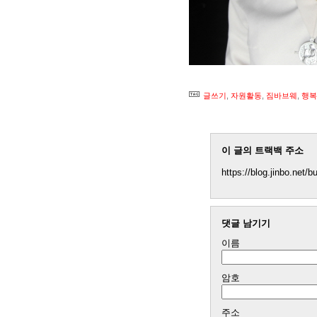
글쓰기
,
자원활동
,
짐바브웨
,
행복
이 글의 트랙백 주소
https://blog.jinbo.net/
댓글 남기기
이름
암호
주소