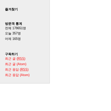
즐겨찾기
방문객 통계
전체
178651
명
오늘
357
명
어제
165
명
구독하기
최근 글 (
RSS
)
최근 글 (Atom)
최근 응답 (
RSS
)
최근 응답 (Atom)