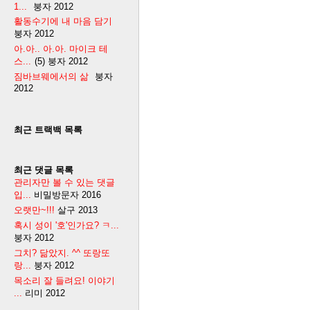
1...
붕자
2012
활동수기에 내 마음 담기
붕자
2012
아.아.. 아.아. 마이크 테
스...
(5)
붕자
2012
짐바브웨에서의 삶
붕자
2012
최근 트랙백 목록
최근 댓글 목록
관리자만 볼 수 있는 댓글
입...
비밀방문자
2016
오랫만~!!!
살구
2013
혹시 성이 '호'인가요? ㅋ...
붕자
2012
그치? 닮았지. ^^ 또랑또
랑...
붕자
2012
목소리 잘 들려요! 이야기
...
리미
2012