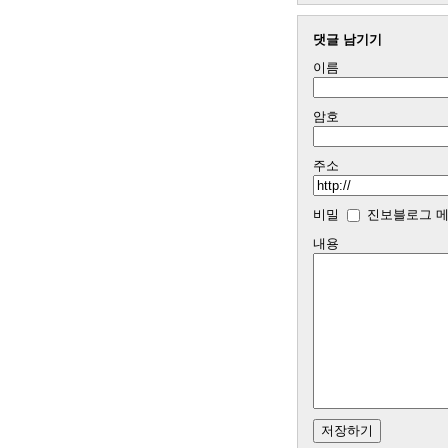
댓글 남기기
이름
암호
주소
비밀
진보블로그 메
내용