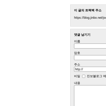
이 글의 트랙백 주소
https://blog.jinbo.net/
댓글 남기기
이름
암호
주소
비밀
진보블로그 메
내용