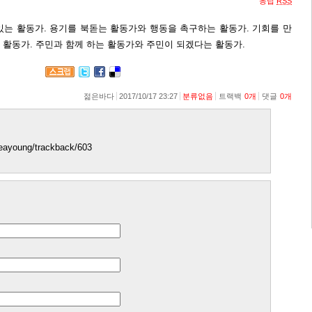
응답
RSS
있는 활동가. 용기를 북돋는 활동가와 행동을 촉구하는 활동가. 기회를 만
 활동가. 주민과 함께 하는 활동가와 주민이 되겠다는 활동가.
젊은바다
2017/10/17 23:27
분류없음
트랙백
0
개
댓글
0
개
jseayoung/trackback/603