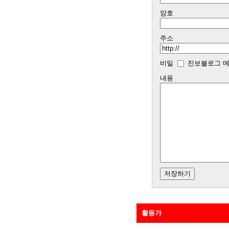
암호
주소
비밀
진보블로그 메
내용
활동가