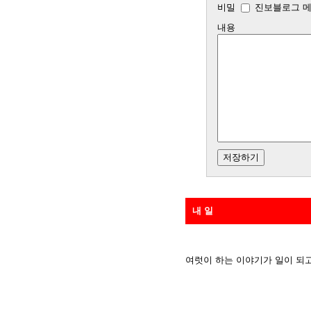
비밀
진보블로그 메
내용
내 일
여럿이 하는 이야기가 일이 되고