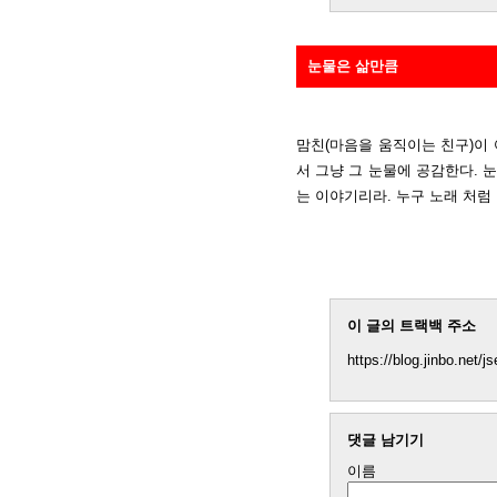
눈물은 삶만큼
맘친(마음을 움직이는 친구)이
서 그냥 그 눈물에 공감한다. 
는 이야기리라. 누구 노래 처럼
이 글의 트랙백 주소
https://blog.jinbo.net/
댓글 남기기
이름