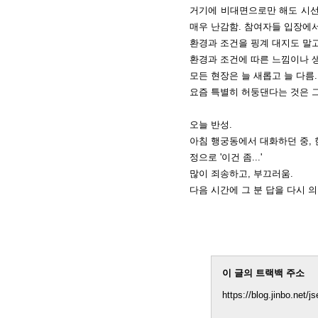
거기에 비대면으로만 해도 시선
매우 난감함. 참여자들 입장에
환경과 조건을 핑계 대지도 말
환경과 조건에 따른 느낌이나 
모든 현장은 늘 새롭고 늘 다름
요즘 특별히 허둥댄다는 것은 
오늘 반성.
아침 행궁동에서 대화하던 중, 한
정으로 '이건 좀...'
많이 죄송하고, 부끄러움.
다음 시간에 그 분 답을 다시 의
이 글의 트랙백 주소
https://blog.jinbo.net/