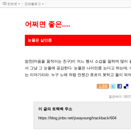
진보넷
진보블로그
어쩌면 좋은....
눈물은 삶만큼
맘친(마음을 움직이는 친구)이 어느 행사 소감을 말하며 많이
서 그냥 그 눈물에 공감한다. 눈물은 나이만큼 는다고 하는데,
는 이야기리라. 누구 노래 처럼 언젠간 흐르지 못하고 돌이 되
젊은바다
2017
이 글의 트랙백 주소
https://blog.jinbo.net/jseayoung/trackback/604