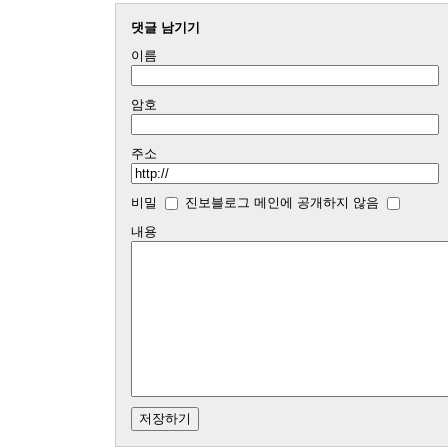
댓글 남기기
이름
암호
주소
비밀
진보블로그 메인에 공개하지 않음
내용