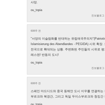
사망.
ou_topia
진보블로그
608주 전
"서양의 이슬람화를 반대하는 유럽애국주의자"(Patriotische 
Islamisierung des Abendlandes - PEGIDA)
전국으로 확대되는 상황. 주변화된 주민들의 시위로 평
레스덴! 반동의 도시!
ou_topia
진보블로그
608주 전
스페인 마드디드와 중국 동해안 도시 이우를 연결하는 
부르크와 북경간, 그리고 독일 두이스부르크와 청킹간 
ou_topia