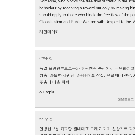
Someone, who blocks the free flow of traffic in the str
behaviour by receiving a reward but only by making hi
should apply to those who block the free flow of the pu
Globalisation and Public Welfare with Respect to the
레인메이커
620주 전
독일 브란덴부르크주와 튀링엔주 총선에서 극우화되고 있
껑충. 좌블럭(사민당, 좌파당) 표 상실, 우블럭(기민당, 
주총리 배출 희박.
ou_topia
진보블로그
621주 전
연방헌보청 좌파당 원내대표 그레고 기지 신상기록 파기해야