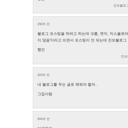
진보블로그
290주 전
블로그 포스팅을 하려고 하는데 크롬, 엣지, 익스플로러,
지 않음'이라고 뜨면서 포스팅이 안 되는데 진보블로그 이
행인
진보
303주 전
내 블로그를 무슨 글로 채워야 할까..
그집사람
504주 전