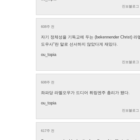
진보블로그
608주 전
자기 정체성을 기독교에 두는 (bekennender Chris
도우사"란 말로 선서하지 않았다게 재밌다.
ou_topia
진보블로그
608주 전
좌파당 라멜오우가 드디어 튀링엔주 총리가 됐다.
ou_topia
진보블로그
617주 전