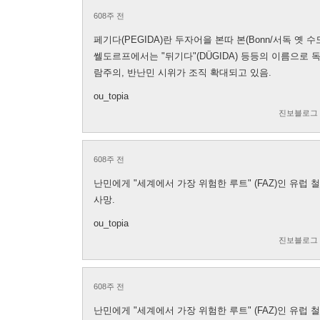
608주 전
페기다(PEGIDA)란 두자어을 본따 본(Bonn/서독 옛 수도
쎌도르프에서는 "뒤기다"(DÜGIDA) 등등의 이름으로
람주의, 반난민 시위가 조직 확대되고 있음.
ou_topia
진보블로그
608주 전
난민에게 "세계에서 가장 위험한 루트" (FAZ)인 유럽 
사망.
ou_topia
진보블로그
608주 전
난민에게 "세계에서 가장 위험한 루트" (FAZ)인 유럽 