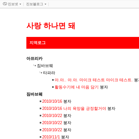
진보넷
진보블로그
사랑 하나면 돼
지역로그
아프리카
짐바브웨
타파라
아.아.. 아.아. 마이크 테스트 마이크 테스트.
붕
활동수기에 내 마음 담기
붕자
짐바브웨
2010/10/16
붕자
2010/10/16 나의 욕망을 긍정할거야
붕자
2010/10/22
붕자
2010/10/22
붕자
2010/10/22
붕자
2010/11/1
붕자