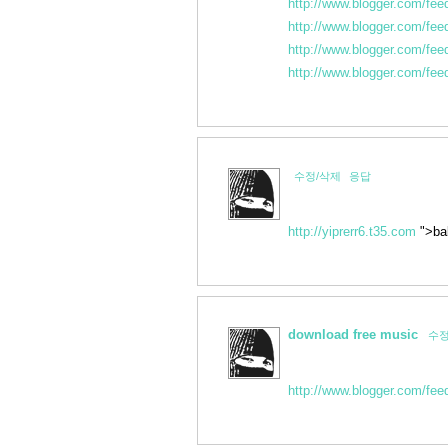
http://www.blogger.com/fe
http://www.blogger.com/fe
http://www.blogger.com/fe
http://www.blogger.com/fe
수정/삭제
응답
http://yiprerr6.t35.com
">ba
download free music
수정
http://www.blogger.com/fe