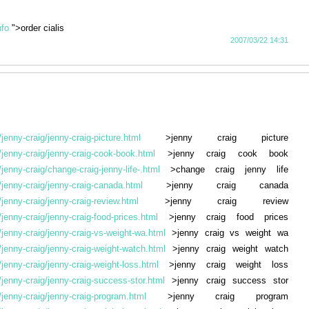
nfo
">order cialis
2007/03/22 14:31
jenny-craig/jenny-craig-picture.html
>jenny craig picture
jenny-craig/jenny-craig-cook-book.html
>jenny craig cook book
jenny-craig/change-craig-jenny-life-.html
>change craig jenny life
jenny-craig/jenny-craig-canada.html
>jenny craig canada
jenny-craig/jenny-craig-review.html
>jenny craig review
jenny-craig/jenny-craig-food-prices.html
>jenny craig food prices
jenny-craig/jenny-craig-vs-weight-wa.html
>jenny craig vs weight wa
jenny-craig/jenny-craig-weight-watch.html
>jenny craig weight watch
jenny-craig/jenny-craig-weight-loss.html
>jenny craig weight loss
jenny-craig/jenny-craig-success-stor.html
>jenny craig success stor
jenny-craig/jenny-craig-program.html
>jenny craig program