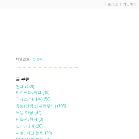
로그인
가입하기
채널만호
/
방명록
글 분류
전체
(436)
반전평화.통일
(40)
국제소식(이주)
(58)
촛불(민생,신자유주의)
(105)
노동 마당
(97)
만물권.환경
(8)
일상. 테마
(26)
사설, 기고,논평
(20)