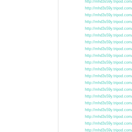
http://mhd3s59y.tripod.com/
http://mhd3s59y.tripod.com/
http://mhd3s59y.tripod.com/
http://mhd3s59y.tripod.com/
http://mhd3s59y.tripod.com
http://mhd3s59y.tripod.com/
http://mhd3s59y.tripod.com/
http://mhd3s59y.tripod.com/
http://mhd3s59y.tripod.com/
http://mhd3s59y.tripod.com/
http://mhd3s59y.tripod.com/j
http://mhd3s59y.tripod.com/
http://mhd3s59y.tripod.com
http://mhd3s59y.tripod.com/
http://mhd3s59y.tripod.com/
http://mhd3s59y.tripod.com
http://mhd3s59y.tripod.com/
http://mhd3s59y.tripod.com/
http://mhd3s59y.tripod.com/
http://mhd3s59y.tripod.com/