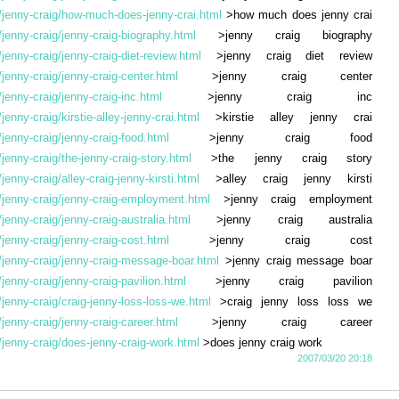
/jenny-craig/how-much-does-jenny-crai.html
>how much does jenny crai
jenny-craig/jenny-craig-biography.html
>jenny craig biography
jenny-craig/jenny-craig-diet-review.html
>jenny craig diet review
jenny-craig/jenny-craig-center.html
>jenny craig center
jenny-craig/jenny-craig-inc.html
>jenny craig inc
enny-craig/kirstie-alley-jenny-crai.html
>kirstie alley jenny crai
jenny-craig/jenny-craig-food.html
>jenny craig food
jenny-craig/the-jenny-craig-story.html
>the jenny craig story
enny-craig/alley-craig-jenny-kirsti.html
>alley craig jenny kirsti
/jenny-craig/jenny-craig-employment.html
>jenny craig employment
jenny-craig/jenny-craig-australia.html
>jenny craig australia
jenny-craig/jenny-craig-cost.html
>jenny craig cost
/jenny-craig/jenny-craig-message-boar.html
>jenny craig message boar
jenny-craig/jenny-craig-pavilion.html
>jenny craig pavilion
jenny-craig/craig-jenny-loss-loss-we.html
>craig jenny loss loss we
jenny-craig/jenny-craig-career.html
>jenny craig career
jenny-craig/does-jenny-craig-work.html
>does jenny craig work
2007/03/20 20:18