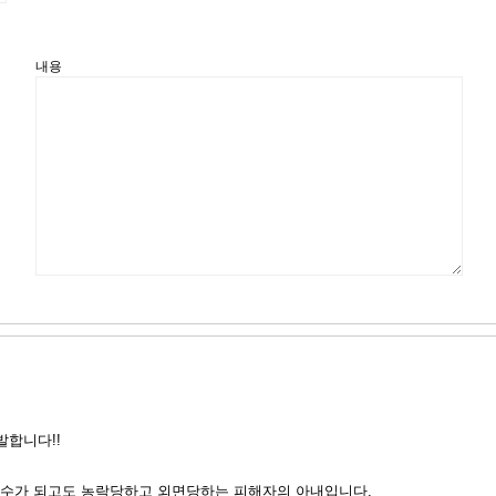
내용
발합니다!!
수가 되고도 농락당하고 외면당하는 피해자의 아내입니다.