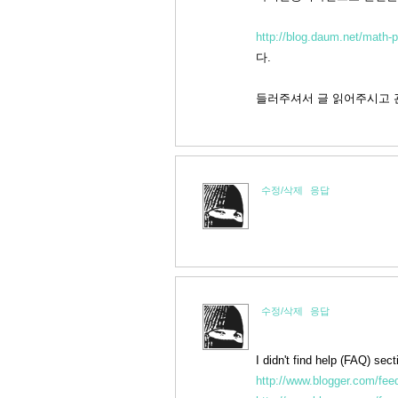
http://blog.daum.net/math-p
다.
들러주셔서 글 읽어주시고 
수정/삭제
응답
수정/삭제
응답
I didn't find help (FAQ) sect
http://www.blogger.com/fe