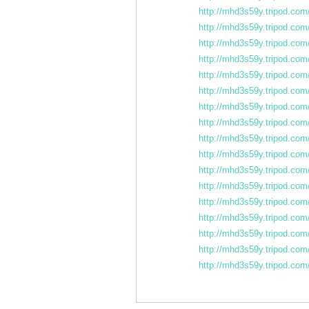
http://mhd3s59y.tripod.com
http://mhd3s59y.tripod.com/
http://mhd3s59y.tripod.com/
http://mhd3s59y.tripod.com/
http://mhd3s59y.tripod.com/
http://mhd3s59y.tripod.com/j
http://mhd3s59y.tripod.com/
http://mhd3s59y.tripod.com/
http://mhd3s59y.tripod.com/j
http://mhd3s59y.tripod.com
http://mhd3s59y.tripod.com/
http://mhd3s59y.tripod.com/
http://mhd3s59y.tripod.com
http://mhd3s59y.tripod.com/
http://mhd3s59y.tripod.com/
http://mhd3s59y.tripod.com/
http://mhd3s59y.tripod.com/