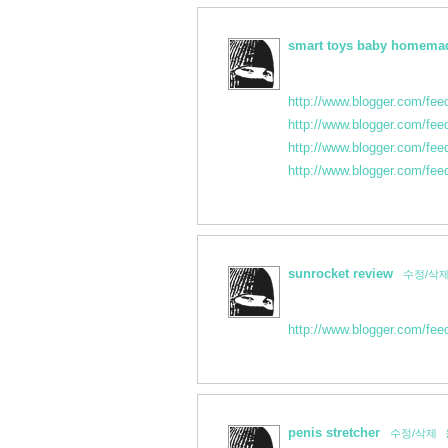
smart toys baby homema
http://www.blogger.com/fe
http://www.blogger.com/fe
http://www.blogger.com/fe
http://www.blogger.com/fe
sunrocket review
수정/삭
http://www.blogger.com/fe
penis stretcher
수정/삭제