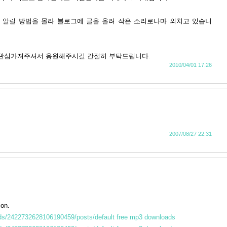
알릴 방법을 몰라 블로그에 글을 올려 작은 소리로나마 외치고 있습니
관심가져주셔서 응원해주시길 간절히 부탁드립니다.
2010/04/01 17:26
2007/08/27 22:31
ion.
eds/2422732628106190459/posts/default
free mp3 downloads