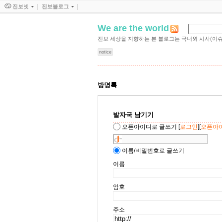
진보넷
진보블로그
We are the world
진보 세상을 지향하는 본 블로그는 국내외 시사(이슈)
notice
방명록
발자국 남기기
오픈아이디로 글쓰기
[
로그인
][
오픈아
이름/비밀번호로 글쓰기
이름
암호
주소