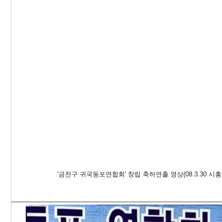
'금천구 귀국동포연합회' 창립 축하연출 영상(08.3.30 