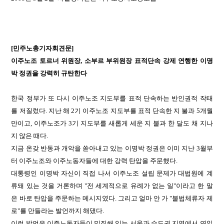
[민주노총기자회견문]
이주노조 토르너 위원장, 소부르 부위원장 표적단속 강제 연행한 이명
박 정권을 강력히 규탄한다
한국 정부가 또 다시 이주노조 지도부를 표적 단속하는 반인권적 작태
를 저질렀다
. 지난 해 2기 이주노조 지도부를 표적 단속한 지 불과 5개월
만이고, 이주노조가 3기 지도부를 새롭게 세운 지 불과 한 달도 채 지나
지 않은 때다.
지금 온갖 반동과 개악을 쏟아내고 있는 이명박 정권은 이미 지난 3월부
터 이주노조와 이주노동자들에 대한 강력 탄압을 주문했다.
대통령인 이명박 자신이 직접 나서 이주노조 설립 문제가 대법원에 계
류돼 있는 것을 거론하며 "전 세계적으로 유례가 없는 일"이라고 한 말
은 바로 탄압을 주문하는 메시지였다. 그리고 얼마 안 가 "불법체류자 제
로"를 만들라는 발언까지 해댔다.
이런 발언은 이주노동자들이 밀집해 있는 서울과 수도권 지역에서 연일