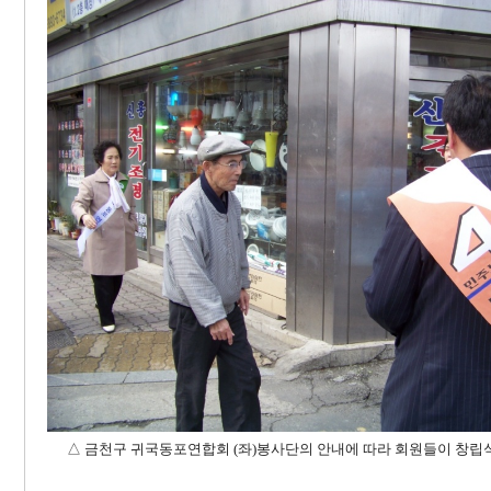
△
금천구 귀국동포연합회
(좌)봉사단의 안내에 따라 회원들이 창립