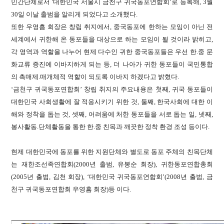
민간단체로서 '대한민국 서울시 금천구 귀국동포연합회’로 등록해, 3월
30일 이날 출범을 알리게 되었다고 소개했다.
또한 우영흠 회장은 창립 취지에서, 중국동포에 한하는 모임이 아닌 전
세계에서 귀한해 온 동포들을 대상으로 하는 모임이 될 것이라 밝히고,
각 영역과 역할을 나누어 현제 다수인 귀한 중국동포들은 우선 한.중 문
화교류 증진에 이바지하게 되는 등, 더 나아가 귀한 동포들이 국민통합
의 촉매제.매개체적 역할이 되도록 이바지 하겠다고 밝혔다.
‘금천구 귀국동포연합회’ 창립 취지의 주요내용은 첫째, 귀국 동포들이
대한민국 사회생활에 잘 적응시키기 위한 것, 둘째, 한국사회에 대한 이
해와 정착을 돕는 것, 셋째, 어려움에 처한 동포들을 서로 돕는 일, 넷째,
봉사활동.단체활동을 통한 한.중 친목과 깨끗한 정착 환경 조성 등이다.
현제 대한민국에 동포를 위한 지원단체와 별도로 동포 주체의 친목단체
는 재한조선족연합회(2000년 출범, 유봉순 회장), 귀한동포연합총회
(2005년 출범, 김천 회장), ‘대한민국 귀국동포연합회’(2008년 출범, 금
천구 귀국동포연합회 우영흠 회장)등 이다.