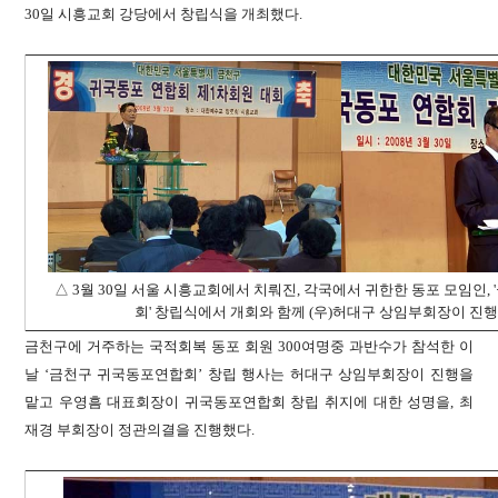
30일 시흥교회 강당에서 창립식을 개최했다.
△ 3월 30일 서울 시흥교회에서 치뤄진,
각국에서 귀한한 동포 모임인,
회' 창립식에서 개회와 함께 (우)허대구 상임부회장이 진행
금천구에 거주하는 국적회복 동포 회원 300여명중 과반수가 참석한 이
날 ‘금천구 귀국동포연합회’ 창립 행사는 허대구 상임부회장이 진행을
맡고 우영흠 대표회장이 귀국동포연합회 창립 취지에 대한 성명을, 최
재경 부회장이 정관의결을 진행했다.