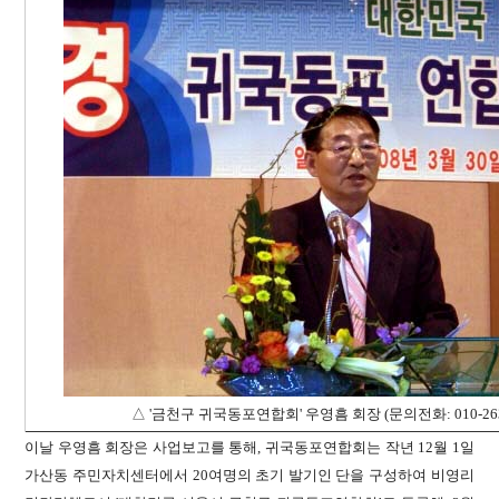
△
'금천구 귀국동포연합회' 우영흠 회장 (문의전화: 010-2633
이날 우영흠 회장은 사업보고를 통해, 귀국동포연합회는 작년 12월 1일
가산동 주민자치센터에서 20여명의 초기 발기인 단을 구성하여 비영리