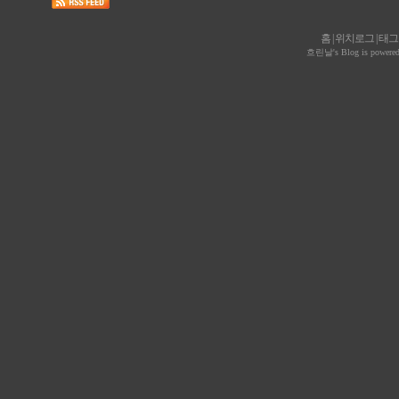
홈
|
위치로그
|
태그
흐린날
's Blog is powere