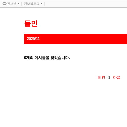
진보넷
진보블로그
돌민
2025/11
0
개의 게시물을 찾았습니다.
이전
1
다음