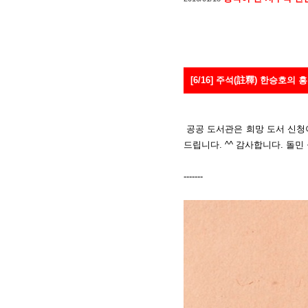
[6/16] 주석(註釋) 한승호의 
공공 도서관은 희망 도서 신청
드립니다. ^^ 감사합니다. 돌민
-------