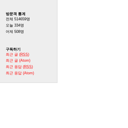
방문객 통계
전체
514659
명
오늘
334
명
어제
508
명
구독하기
최근 글 (
RSS
)
최근 글 (Atom)
최근 응답 (
RSS
)
최근 응답 (Atom)