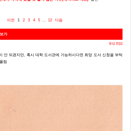
이전
1
2
3
4
5
...
12
다음
흥보가
응답
RSS
이 안 되겠지만, 혹시 대학 도서관에 가능하시다면 희망 도서 신청을 부탁
 올림