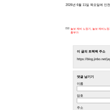
2026년 6월 11일 목요일에 
놀보 제비 노정기
,
놀보 제비노정
흥부가
이 글의 트랙백 주소
https://blog.jinbo.net/j
댓글 남기기
이름
암호
주소