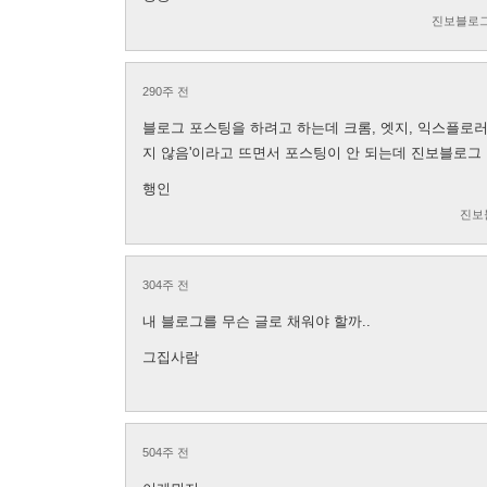
진보블로그
290주 전
블로그 포스팅을 하려고 하는데 크롬, 엣지, 익스플로러,
지 않음'이라고 뜨면서 포스팅이 안 되는데 진보블로그 이
행인
진보
304주 전
내 블로그를 무슨 글로 채워야 할까..
그집사람
504주 전