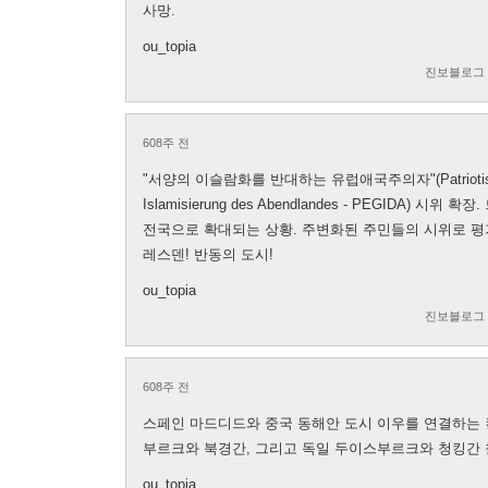
사망.
ou_topia
진보블로그
608주 전
"서양의 이슬람화를 반대하는 유럽애국주의자"(Patriotische 
Islamisierung des Abendlandes - PEGIDA)
전국으로 확대되는 상황. 주변화된 주민들의 시위로 평
레스덴! 반동의 도시!
ou_topia
진보블로그
608주 전
스페인 마드디드와 중국 동해안 도시 이우를 연결하는 
부르크와 북경간, 그리고 독일 두이스부르크와 청킹간 
ou_topia