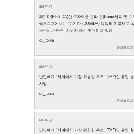
608주 전
페기다(PEGIDA)란 두자어을 본따 본(Bonn/서독 옛 수도
쎌도르프에서는 "뒤기다"(DÜGIDA) 등등의 이름으로
람주의, 반난민 시위가 조직 확대되고 있음.
ou_topia
진보블로그
608주 전
난민에게 "세계에서 가장 위험한 루트" (FAZ)인 유럽 
사망.
ou_topia
진보블로그
608주 전
난민에게 "세계에서 가장 위험한 루트" (FAZ)인 유럽 