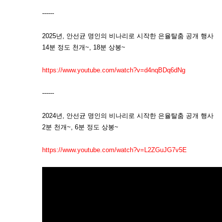
------
2025년, 안선균 명인의 비나리로 시작한 은율탈춤 공개 행사
14분 정도 천개~, 18분 상봉~
https://www.youtube.com/watch?v=d4nqBDq6dNg
------
2024년, 안선균 명인의 비나리로 시작한 은율탈춤 공개 행사
2분 천개~, 6분 정도 상봉~
https://www.youtube.com/watch?v=L2ZGuJG7v5E