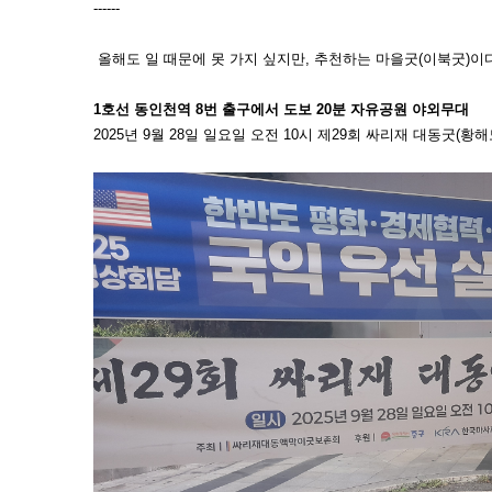
------
올해도 일 때문에 못 가지 싶지만, 추천하는 마을굿(이북굿)이다
1호선 동인천역 8번 출구에서 도보 20분 자유공원 야외무대
2025년 9월 28일 일요일 오전 10시 제29회 싸리재 대동굿(황해