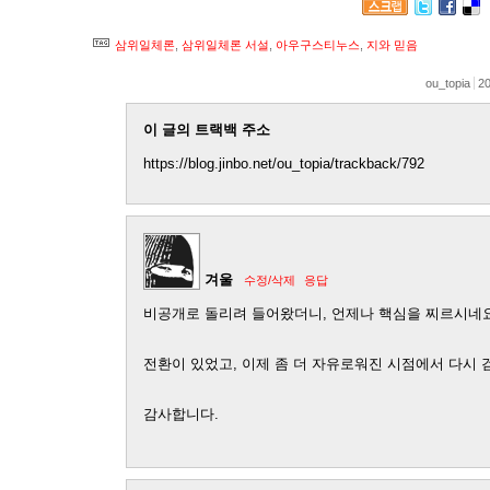
삼위일체론
,
삼위일체론 서설
,
아우구스티누스
,
지와 믿음
ou_topia
20
이 글의 트랙백 주소
https://blog.jinbo.net/ou_topia/trackback/792
겨울
수정/삭제
응답
비공개로 돌리려 들어왔더니, 언제나 핵심을 찌르시네요
전환이 있었고, 이제 좀 더 자유로워진 시점에서 다시 
감사합니다.