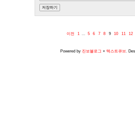
이전
1
...
5
6
7
8
9
10
11
12
Powered by
진보블로그
×
텍스트큐브
.
Des