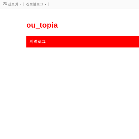
진보넷
진보블로그
ou_topia
지역로그