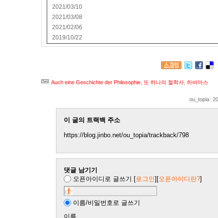
2021/03/10
2021/03/08
2021/02/06
2019/10/22
Auch eine Geschichte der Philosophie
,
또 하나의 철학사
,
하버마스
ou_topia
20
이 글의 트랙백 주소
https://blog.jinbo.net/ou_topia/trackback/798
댓글 남기기
오픈아이디로 글쓰기
[
로그인
][
오픈아이디란?
]
이름/비밀번호로 글쓰기
이름