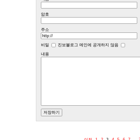
암호
주소
비밀
진보블로그 메인에 공개하지 않음
내용
이전
1
2
3
4
5
6
7
...