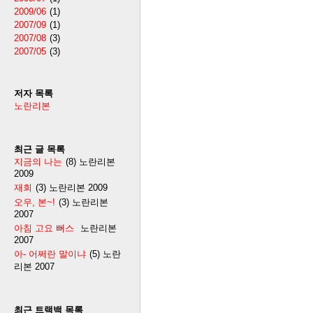
2009/06
(1)
2007/09
(1)
2007/08
(3)
2007/05
(3)
저자 목록
노란리본
최근 글 목록
지금의 나는
(8)
노란리본
2009
재회
(3)
노란리본
2009
오우, 본~!
(3)
노란리본
2007
아침 고요 뻐스
노란리본
2007
아- 어쩌란 말이냐
(5)
노란
리본
2007
최근 트랙백 목록