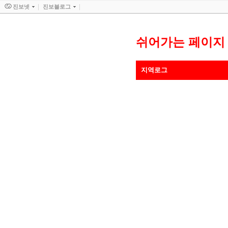
진보넷
진보블로그
쉬어가는 페이지
지역로그