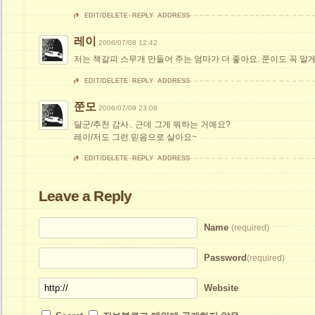
EDIT/DELETE
REPLY
ADDRESS
레이
2006/07/08 12:42
저는 책갈피 스무개 만들어 주는 엄마가 더 좋아요. 쭌이도 꼭 알게 
EDIT/DELETE
REPLY
ADDRESS
쭌모
2006/07/09 23:06
달군/추천 감사.. 근데 그게 뭐하는 거예요?
레이/저도 그런 믿음으로 살아요~
EDIT/DELETE
REPLY
ADDRESS
Leave a Reply
Name
(required)
Password
(required)
Website