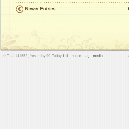
Newer Entries
☆
Total 141552
,
Yesterday 90
,
Today 114
::
notice
::
tag
::
media