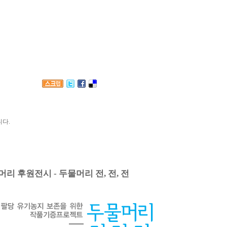
다.
리 후원전시 - 두물머리 전, 전, 전