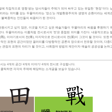
발에 직접적으로 영향 받는 당사자들이 주체가
되어 싸
우고 있는 유일한 ‘현장’이다. 
머리라는 의미를 갖는 두물머리라는 '장소'는 개발환원주의와 생명의 순환이라는 세계
 불복종하는 인민들의 싸움터가 된 것이다.
환원시키고 싶지 않은, 이곳을 지키고 싶은 예술가들이 두물머리의 싸움을 후원하기 
했다. 두물머리라는 이름처럼 전시로서의 '전'은 중첩된 의미를 가진다. 내용적으로는 
(戰), 이야기로서의 전(傳), 마지막으로 전시로서의 전(展)이 그것이 될 것이다. 또한 
방적인 표현의 공간이었던 갤러리를 다방향적인 공론의 장으로서 전유할 것이며, 다종
 관점의 표현의 자리가 될 것이고, 사회참여 방법의 제안이자 예술의 공공성을 논하
전시는 4개의 공간/ 4개의 이야기/ 4개의 전시로 구성됩니다.
 클릭하면 각각의 주제에 해당하는 소개글을 보실수 있습니다.