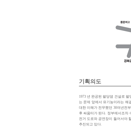
기획의도
1973 년 완공된 팔당댐 건설로
는 문제 앞에서 유기농이라는 해결
대한 이해가 전무했던 30여년전부
후 싸움터가 된다. 정부에서조차 
전거 도로와 공연장이 들어서야 할
추진되고 있다.