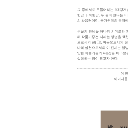
그 중에서도 두물머리
는 4대강개
한강과 북한강, 두 물이 만나는 
의 싸움터이며, 국가권력의 폭력에
두물의 만남을 하나의 의미로만 
해
작품기증
전 시라는 방법을 택
으로서의 전(田), 싸움으로서의 전
나의 실천으로서의 이 전시는 일
양한 예술가들의 4대강을 바라보는
실험하는 장이 되고자 한다.
이 
이미지를