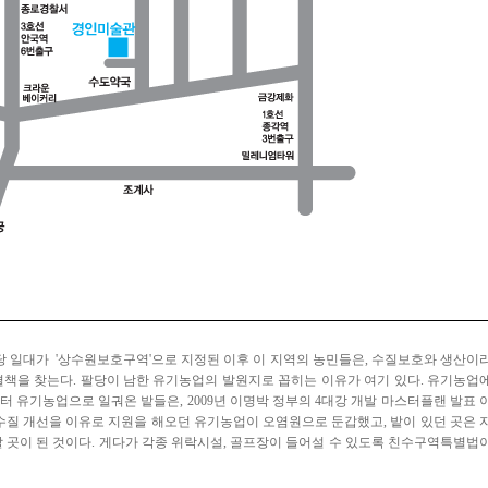
 팔당 일대가 '상수원보호구역'으로 지정된 이후 이 지역의 농민들은, 수질보호와 생산이
책을 찾는다. 팔당이 남한 유기농업의 발원지로 꼽히는 이유가 여기 있다. 유기농업
터 유기농업으로 일궈온 밭들은, 2009년 이명박 정부의 4대강 개발 마스터플랜 발표 
수질 개선을 이유로 지원을 해오던 유기농업이 오염원으로 둔갑했고, 밭이 있던 곳은
 곳이 된 것이다. 게다가 각종 위락시설, 골프장이 들어설 수 있도록 친수구역특별법