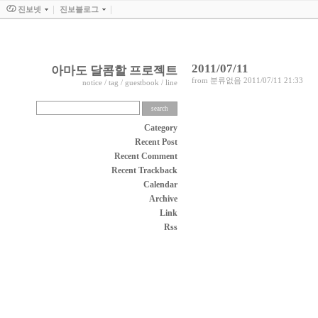
진보넷
진보블로그
2011/07/11
아마도 달콤할 프로젝트
from
분류없음
2011/07/11 21:33
notice
/
tag
/
guestbook
/
line
Category
Recent Post
Recent Comment
Recent Trackback
Calendar
Archive
Link
Rss