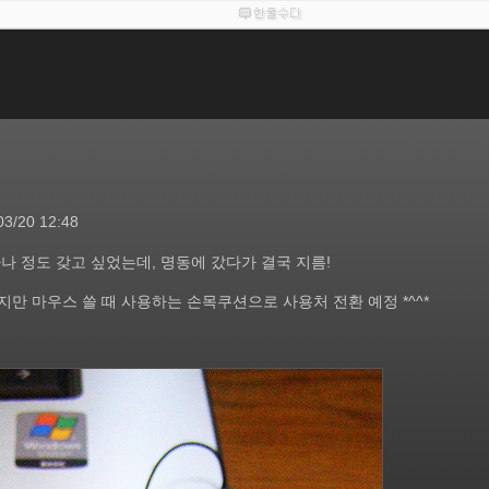
03/20 12:48
나 정도 갖고 싶었는데, 명동에 갔다가 결국 지름!
만 마우스 쓸 때 사용하는 손목쿠션으로 사용처 전환 예정 *^^*