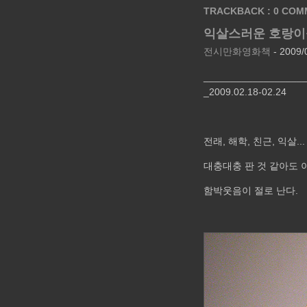
TRACKBACK : 0
COMM
익살스러운 호랑이
전시만화영화책
- 2009/
________________
_2009.02.18-02.24
전래, 해학, 친근, 익살...
대충대충 판 것 같아도 
함박웃음이 절로 난다.