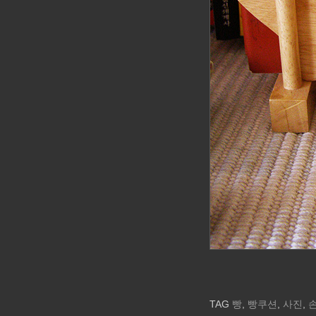
TAG
빵
,
빵쿠션
,
사진
,