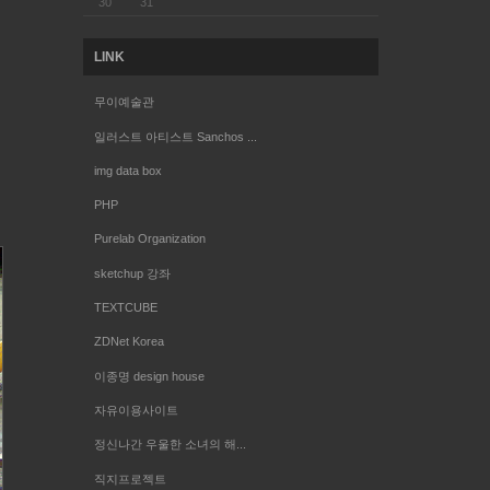
30
31
LINK
무이예술관
일러스트 아티스트 Sanchos ...
img data box
PHP
Purelab Organization
sketchup 강좌
TEXTCUBE
ZDNet Korea
이종명 design house
자유이용사이트
정신나간 우울한 소녀의 해...
직지프로젝트