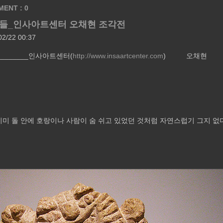
ENT : 0
들_인사아트센터 오채현 조각전
02/22 00:37
__________인사아트센터(
http://www.insaartcenter.com
) 오채현 
이미 돌 안에 호랑이나 사람이 숨 쉬고 있었던 것처럼 자연스럽기 그지 없다