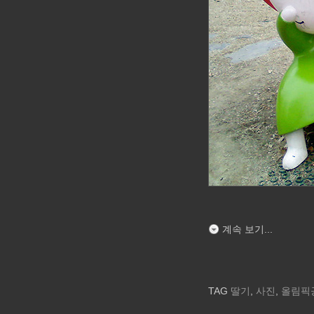
계속 보기...
TAG
딸기
,
사진
,
올림픽