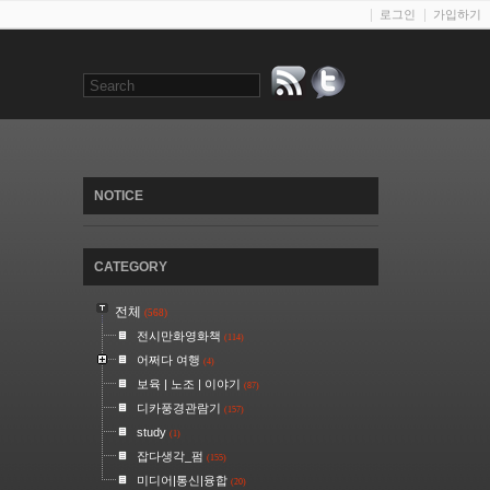
로그인
가입하기
NOTICE
CATEGORY
전체
(568)
전시만화영화책
(114)
어쩌다 여행
(4)
보육 | 노조 | 이야기
(87)
디카풍경관람기
(157)
study
(1)
잡다생각_펌
(155)
미디어|통신|융합
(20)