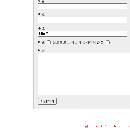
이름
암호
주소
비밀
진보블로그 메인에 공개하지 않음
내용
이전
1
2
3
4
5
6
7
...
1