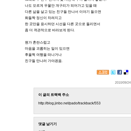
나도 모르게 우물안 개구리가 되어가고 있을 때
다른 삶을 살고 있는 친구들 만나서 이야기 들으면
화들짝 정신이 차려지고
한 곳만을 응시하던 시선을 다른 곳으로 돌리면서
좀 더 객관적으로 바라보게 된다.
뭔가 혼란스럽고
마음을 괴롭히는 일이 있으면
후울쩍 여행을 떠나거나
친구들 만나러 가야겠음.
2010/09/24
이 글의 트랙백 주소
http://blog.jinbo.net/pado/trackback/553
댓글 남기기