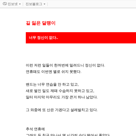
진보넷
진보블로그
길 잃은 달팽이
너무 정신이 없다..
이런 저런 일들이 한꺼번에 밀려드니 정신이 없다.
연휴때도 이번엔 별로 쉬지 못했다.
밴드는 너무 연습을 안 하고 있고,
새로 벌인 일도 제때 수습하지 못하고 있고,
일터 마지막 마무리도 가장 큰거 하나 남았다.
그 와중에 또 산은 가겠다고 설레발치고 있다.
추석 연휴에
그래도 두 친구 만나서 몇 시간씩 수다 떨어서 좋았다.