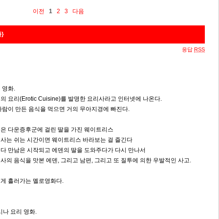
이전
1
2
3
다음
아}
응답
RSS
덴
 영화.
 요리(Erotic Cuisine)를 발명한 요리사라고 인터넷에 나온다.
사람이 만든 음식을 먹으면 거의 무아지경에 빠진다.
은 다운증후군에 걸린 딸을 가진 웨이트리스
사는 쉬는 시간이면 웨이트리스 바라보는 걸 즐긴다
다 만남은 시작되고 에덴의 딸을 도와주다가 다시 만나서
사의 음식을 맛본 에덴, 그리고 남편, 그리고 또 질투에 의한 우발적인 사고.
게 흘러가는 멜로영화다.
나 요리 영화.