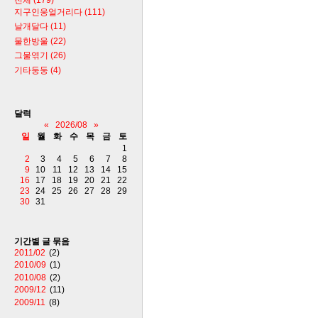
지구인웅얼거리다
(111)
날개달다
(11)
물한방울
(22)
그물엮기
(26)
기타둥둥
(4)
달력
«
2026/08
»
일
월
화
수
목
금
토
1
2
3
4
5
6
7
8
9
10
11
12
13
14
15
16
17
18
19
20
21
22
23
24
25
26
27
28
29
30
31
기간별 글 묶음
2011/02
(2)
2010/09
(1)
2010/08
(2)
2009/12
(11)
2009/11
(8)