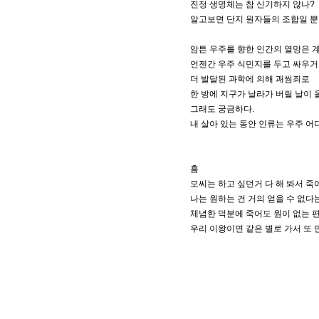
진정 생명체는 참 신기하지 않나?
알고보면 단지 원자들의 조합일 뿐인
암튼 우주를 향한 인간의 열망은 
언젠간 우주 식민지를 두고 싸우
더 발달된 과학에 의해 괘씸죄로
한 방에 지구가 날라가 버릴 날이
그래도 궁금하다.
내 살아 있는 동안 인류는 우주 
흠
모씨는 하고 싶던거 다 해 봐서 
나는 원하는 건 거의 얻을 수 없다
체념한 덕분에 죽어도 원이 없는 
우리 이왕이면 같은 별로 가서 또 만