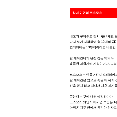
칼 세이건의 코스모스
네오가 구워주고 간 CD를 1개만 
다시 보기 시작하여 총 12개의 CD
인터넷에는 13부작이라고 나오긴 
칼 세이건에게 완전 감동 먹었다.
훌륭한 과학자에 지성인이다. 그의 
코스모스는 만들어진지 오래임에도 불
칼 세이건은 암으로 죽을 때 까지
신을 믿지 않고 떠나서 사후 세계를
죽는다는 것에 대해 생각하다가
코스모스 탓인지 어쩌면 죽음은 '
아직은 지구 안에서 완전한 원자로