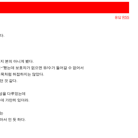
응답
RSS
다.
는지 본의 아니게 봤다.
볼래~'했는데 보호자가 없으면 유/수가 들어갈 수 없어서
제목처럼 허접하지는 않았다.
 것 같다.
간성을 다루었는데
데 가만히 있더라.
다는
서 인 듯 하다.