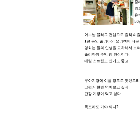
줄리
외교
유쾌
50
어느날 블러그 컨셉으로 줄리 & 
1년 동안 줄리아의 요리책에 나온 
영화는 둘의 인생을 교차해서 보여
줄리아의 주방 참 환상이다.
메릴 스트립도 연기도 좋고..
무아지경에 이를 정도로 맛있으려
그런거 한번 먹어보고 싶네.
간장 게장이 먹고 싶다.
목포라도 가야 되나?