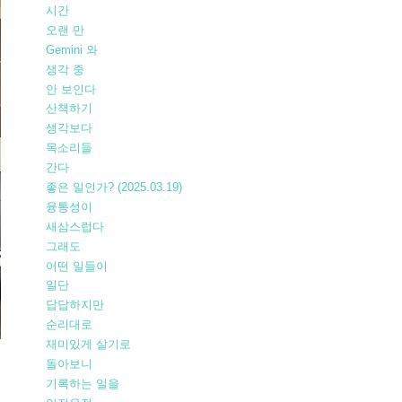
시간
오랜 만
Gemini 와
생각 중
안 보인다
산책하기
생각보다
목소리들
간다
좋은 일인가? (2025.03.19)
융통성이
새삼스럽다
그래도
어떤 일들이
일단
답답하지만
순리대로
재미있게 살기로
돌아보니
기록하는 일을