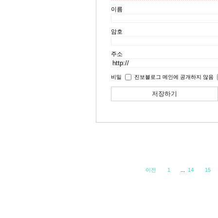
이름
암호
주소
비밀
진보블로그 메인에 공개하지 않음
이전
1
...
14
15