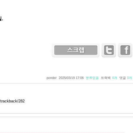
일.
ponder
2025/03/19 17:06
분류없음
트랙백
0
개
댓글
0
개
i/trackback/282