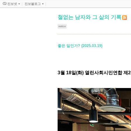
진보넷
진보블로그
철없는 남자와 그 삶의 기록
notice
좋은 일인가? (2025.03.19)
3월 18일(화) 열린사회시민연합 제28