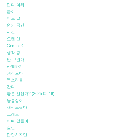
덥다 더워
굳이
어느 날
쉼의 공간
시간
오랜 만
Gemini 와
생각 중
안 보인다
산책하기
생각보다
목소리들
간다
좋은 일인가? (2025.03.19)
융통성이
새삼스럽다
그래도
어떤 일들이
일단
답답하지만