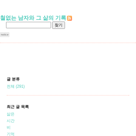
철없는 남자와 그 삶의 기록
notice
글 분류
전체
(291)
최근 글 목록
삶은
시간
비
기억