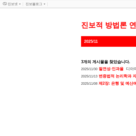
진보넷
진보블로그
진보적 방법론 
2025/11
3
개의 게시물을 찾았습니다.
필연성·인과율
디아
2025/11/30
변증법적 논리학과 
2025/11/13
제2장: 은행 및 예산
2025/11/08