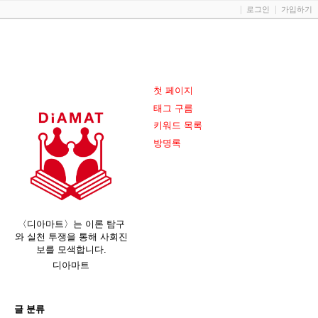
로그인
가입하기
첫 페이지
태그 구름
키워드 목록
방명록
〈디아마트〉는 이론 탐구
와 실천 투쟁을 통해 사회진
보를 모색합니다.
디아마트
글 분류