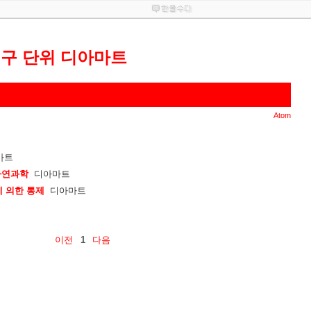
연구 단위 디아마트
Atom
마트
자연과학
디아마트
에 의한 통제
디아마트
이전
1
다음