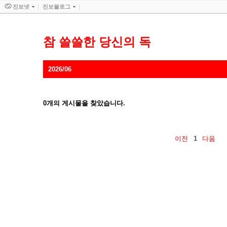
진보넷
진보블로그
참 쓸쓸한 당신의 독
2026/06
0
개의 게시물을 찾았습니다.
이전
1
다음