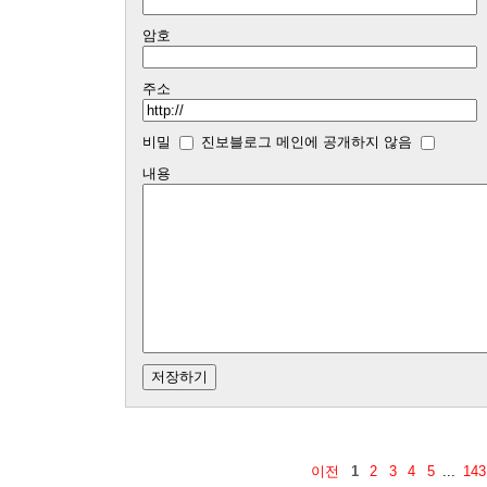
암호
주소
비밀
진보블로그 메인에 공개하지 않음
내용
이전
1
2
3
4
5
...
143