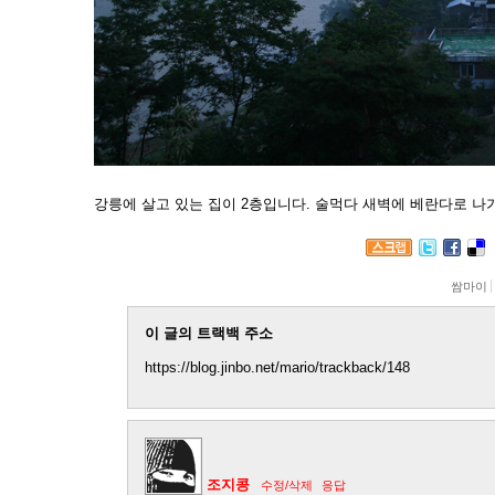
강릉에 살고 있는 집이 2층입니다. 술먹다 새벽에 베란다로 나
쌈마이
이 글의 트랙백 주소
https://blog.jinbo.net/mario/trackback/148
조지콩
수정/삭제
응답