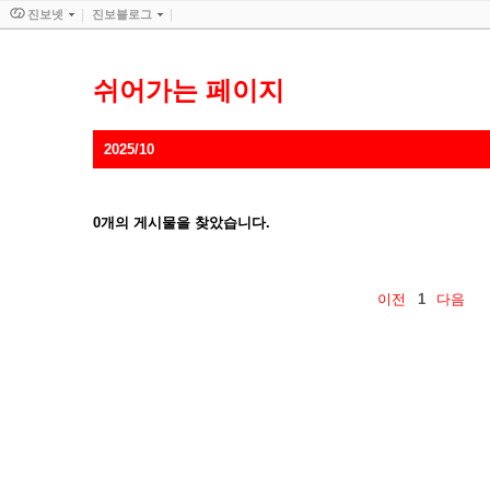
진보넷
진보블로그
쉬어가는 페이지
2025/10
0
개의 게시물을 찾았습니다.
이전
1
다음