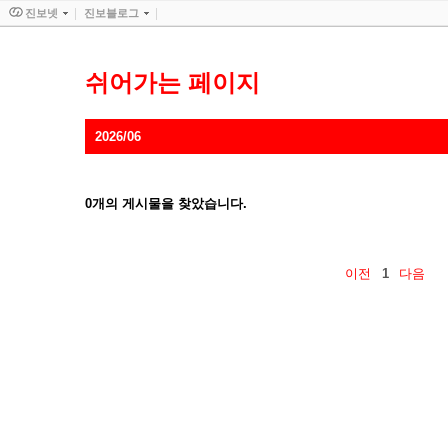
진보넷
진보블로그
쉬어가는 페이지
2026/06
0
개의 게시물을 찾았습니다.
이전
1
다음