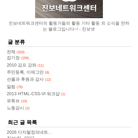
진보네트워크센터의 활동가들의 활동 기타 활동 외 소식을 전하
는 블로그입니다~!
진보넷
글 분류
전체
(320)
잡기장
(159)
2010 김프 강좌
(11)
주민등록, 이제그만
(8)
선물과 후원과 감사
(12)
알림
(76)
2013 HTML-CSS-VI 워크샵
(1)
유튜브
(10)
노동감시
(2)
최근 글 목록
2026 디지털정의네트...
진보넷!