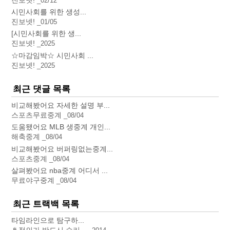
02/12
시민사회를 위한 생성...
진보넷!
01/05
[시민사회를 위한 생...
진보넷!
2025
☆마감임박☆ 시민사회 ...
진보넷!
2025
최근 댓글 목록
비교해봤어요 자세한 설명 부...
스포츠무료중계
08/04
도움됐어요 MLB 생중계 개인...
해축중계
08/04
비교해봤어요 버퍼링없는중계...
스포츠중계
08/04
살펴봤어요 nba중계 어디서 ...
무료야구중계
08/04
최근 트랙백 목록
타임라인으로 탐구하...