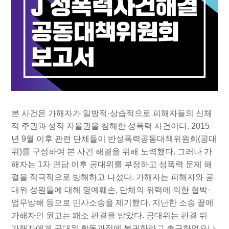
본 사건은 가해자가 일방적·상습적으로 피해자들의 신체
적 주권과 성적 자율권을 침해한 성폭력 사건이다. 2015
년 9월 이후 관련 단체들이 반성폭력공동대책위원회(공대
위)를 구성하여 본 사건 해결을 위해 노력했다. 그러나 가
해자는 1차 면담 이후 공대위를 부정하고 성폭력 문제 해
결을 적극적으로 방해하고 나섰다. 가해자는 피해자와 공
대위 성원들에 대해 명예훼손, 단체의 위력에 의한 협박·
업무방해 등으로 민사소송을 제기했다. 지난한 소송 끝에
가해자인 원고는 패소 판결을 받았다. 공대위는 판결 뒤
가해자에게 공대위 활동과정에 복귀하라고 촉구하였으나