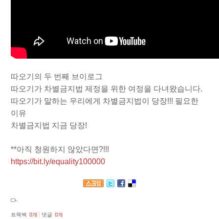
따오기의 두 번째 브이로그
따오기가 차별금지법 제정을 위한 여정을 다녀왔습니다.
따오기가 말하는 우리에게 차별금지법이 당장!!! 필요한
이유
차별금지법 지금 당장!
**아직 청원하지 않았다면?!!!
https://bit.ly/equality100000
트랙백
0
개
댓글
0
개