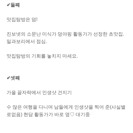
✔둘째
맛집탐방은 덤!
진보넷의 소문난 미식가 덩야핑 활동가가 선정한 초맛집.
밀과보리에서 점심.
맛집탐방의 기회를 놓치지 마세요.
✔셋째
가을 끝자락에서 인생샷 건지기
수 많은 여행을 다니며 남들에게 인생샷을 찍어 준(사실별
로없음) 현담 활동가가 바로 옆♡ 대기중