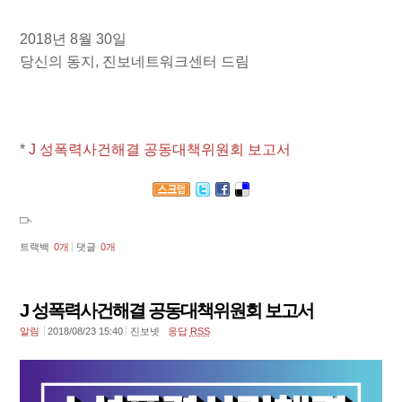
2018년 8월 30일
당신의 동지, 진보네트워크센터 드림
*
J 성폭력사건해결 공동대책위원회 보고서
트랙백
0
개
댓글
0
개
J 성폭력사건해결 공동대책위원회 보고서
알림
2018/08/23 15:40
진보넷
응답
RSS