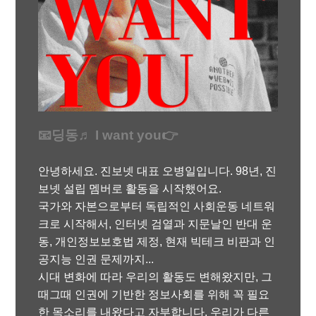
📧딩동♬ I want you👉
안녕하세요. 진보넷 대표 오병일입니다. 98년, 진
보넷 설립 멤버로 활동을 시작했어요.
국가와 자본으로부터 독립적인 사회운동 네트워
크로 시작해서, 인터넷 검열과 지문날인 반대 운
동, 개인정보보호법 제정, 현재 빅테크 비판과 인
공지능 인권 문제까지...
시대 변화에 따라 우리의 활동도 변해왔지만, 그
때그때 인권에 기반한 정보사회를 위해 꼭 필요
한 목소리를 내왔다고 자부합니다. 우리가 다른