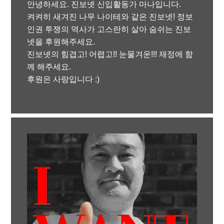
안녕하세요. 진보넷 신입활동가 마나입니다.
켜켜히 새겨진 나무 나이테와 같은 진보넷! 정보
인권 투쟁의 역사가 고스란히 살아 숨쉬는 진보
넷을 후원해주세요.
진보넷의 힘겹고! 어렵고!! 눈물겨운!!! 재정에 함
께 해주세요.
후원은 사랑입니다 :)