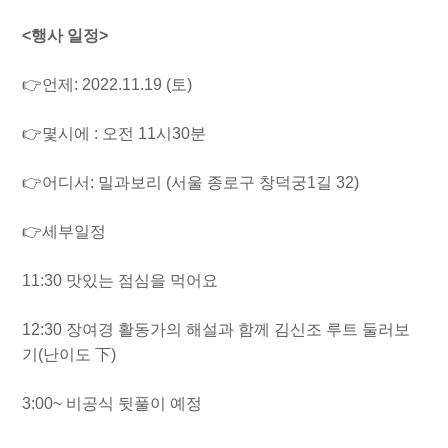
<행사 일정>
👉언제: 2022.11.19 (토)
👉몇시에 : 오전 11시30분
👉어디서: 밀과보리 (서울 종로구 창덕궁1길 32)
👉세부일정
11:30 맛있는 점심을 먹어요
12:30 장여경 활동가의 해설과 함께 김신조 루트 둘러보
기(난이도 下)
3:00~ 비공식 뒷풀이 예정