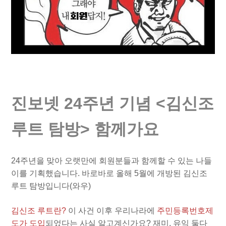
진보넷 24주년 기념 <김신조
루트 탐방> 함께가요
24주년을 맞아 오랫만에 회원분들과 함께할 수 있는 나들
이를 기획했습니다. 바로바로 올해 5월에 개방된 김신조
루트 탐방입니다(와우)
김신조 루트란?
이 사건 이후 우리나라에
주민등록번호제
도가 도입
되었다는 사실 알고계신가요? 재미, 유익 둘다