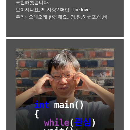
표현해봤습니다.
보이시나요, 제 사랑? 더럽..The love
우리~ 오래오래 함께해요...영.원.히☆포.에.버