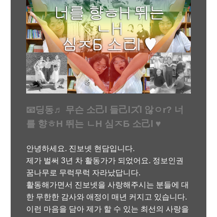
📧딩동♬ 무슨 소己l 들己lズl 않ㅇr? 너
를 향ㅎH 뛰는 ㄴH 심ㅈБ 소己l ♥
안녕하세요. 진보넷 현담입니다.
제가 벌써 3년 차 활동가가 되었어요. 정보인권
꿈나무로 무럭무럭 자라났답니다.
활동해가면서 진보넷을 사랑해주시는 분들에 대
한 무한한 감사와 애정이 매년 커지고 있습니다.
이런 마음을 담아 제가 할 수 있는 최선의 사랑을