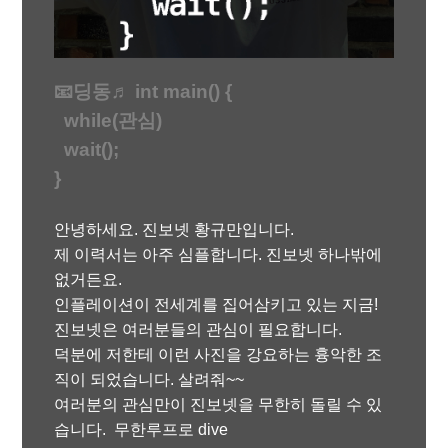
📧딩동♬ int main() {
while(관심)
wait();
}
안녕하세요. 진보넷 황규만입니다.
제 이력서는 아주 심플합니다. 진보넷 하나밖에
없거든요.
인플레이션이 전세계를 집어삼키고 있는 지금!
진보넷은 여러분들의 관심이 필요합니다.
덕분에 저한테 이런 사진을 강요하는 흉악한 조
직이 되었습니다. 살려줘~~
여러분의 관심만이 진보넷을 무한히 돌릴 수 있
습니다. 무한루프로 dive