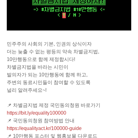
민주주의 사회의 기본, 인권의 상식이자
더는 늦출 수 없는 평등의 약속 차별금지법,
10만행동으로 함께 제정합시다!
차별금지법을 바라는 시민이
발의자가 되는 10만행동에 함께 하고,
주변의 동료시민들이 참여할 수 있도록
널리 알려주세요~!
📌 차별금지법 제정 국민동의청원 바로가기
https://bit.ly/equality100000
📌 국민동의청원 참여방법 안내
https://equalityact.kr/100000-guide
📌 10만행동 포스터 및 웹홍보물 다운로드