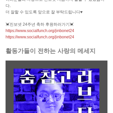
다.
더 잘할 수 있도록 앞으로 잘 부탁드립니다♥
💓진보넷 24주년 축하 후원하러가기💓
https://www.socialfunch.org/jinbonet24
https://www.socialfunch.org/jinbonet24
활동가들이 전하는 사랑의 메세지