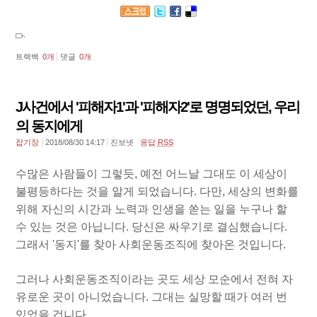
트랙백
0
개
댓글
0
개
J사건에서 '피해자1'과 '피해자2'로 명명되었던, 우리
의 동지에게
잡기장
2018/08/30 14:17
진보넷
응답
RSS
수많은 사람들이 그렇듯, 예전 어느날 그대도 이 세상이
불평등하다는 것을 알게 되었습니다. 다만, 세상의 변화를
위해 자신의 시간과 노력과 인생을 쏟는 일을 누구나 할
수 있는 것은 아닙니다. 당신은 싸우기로 결심했습니다.
그래서 '동지'를 찾아 사회운동조직에 찾아온 것입니다.
그러나 사회운동조직이라는 곳도 세상 모순에서 전혀 자
유로운 곳이 아니었습니다. 그대는 실망할 때가 여러 번
있었을 겁니다.