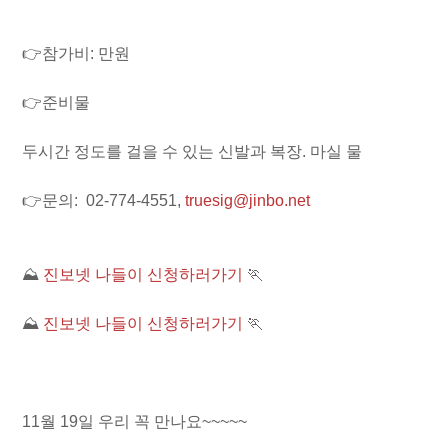
👉참가비: 만원
👉준비물
두시간 정도를 걸을 수 있는 신발과 복장. 마실 물
👉문의: 02-774-4551,
truesig@jinbo.net
​⛰️
진보넷 나들이 신청하러가기
🏃
⛰️
진보넷 나들이 신청하러가기
🏃
11월 19일 우리 꼭 만나요~~~~~