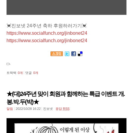
💓진보넷 24주년 축하 후원하러가기💓
https://www.socialfunch.org/jinbonet24
https://www.socialfunch.org/jinbonet24
트랙백
0
개
댓글
0
개
★(대)24주년 맞이 회원과 함께하는 특급 이벤트 개.
봉.박.두(박)★
알림
2022/10/28 16:22
진보넷
응답
RSS