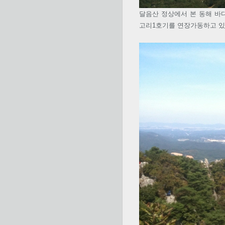
달음산 정상에서 본 동해 바
고리1호기를 연장가동하고 있고