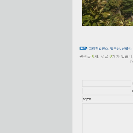
고리핵발전소
,
달음산
,
신불산
0
0
관련글
개,
댓글
개가 있습니
Tr
P