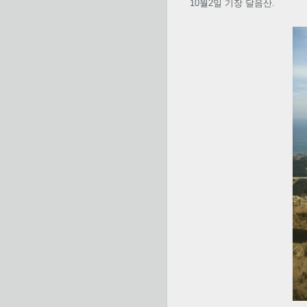
10월2일 기장 달음산.