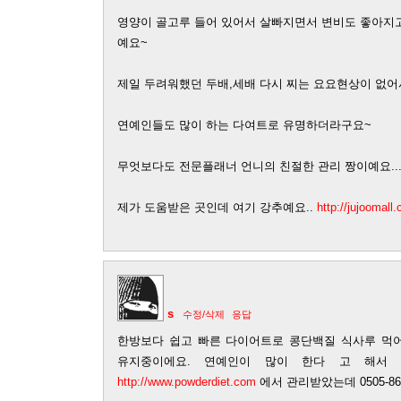
영양이 골고루 들어 있어서 살빠지면서 변비도 좋아지
예요~
제일 두려워했던 두배,세배 다시 찌는 요요현상이 없어
연예인들도 많이 하는 다여트로 유명하더라구요~
무엇보다도 전문플래너 언니의 친절한 관리 짱이예요..
제가 도움받은 곳인데 여기 강추예요..
http://jujoomall
s
수정/삭제
응답
한방보다 쉽고 빠른 다이어트로 콩단백질 식사루 먹어
유지중이에요. 연예인이 많이 한다 고 해서 따라
http://www.powderdiet.com
에서 관리받았는데 0505-867