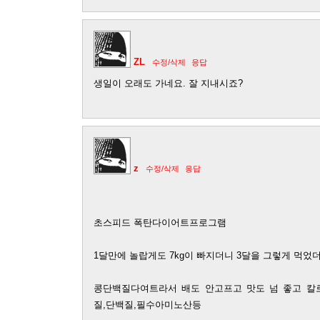
ZL
수정/삭제
응답
생일이 오래도 가네요. 잘 지내시죠?
z
수정/삭제
응답
초스피드 폭탄다이어트프로그램
1달만에 놀랍게도 7kg이 빠지더니 3달을 그렇게 먹었더
콩단백질다여트라서 배도 안고프고 맛도 넘 좋고 칼로
질,단백질,필수아미노산등