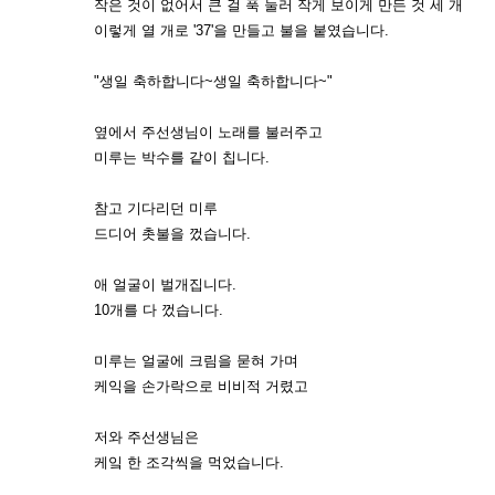
작은 것이 없어서 큰 걸 푹 눌러 작게 보이게 만든 것 세 개
이렇게 열 개로 '37'을 만들고 불을 붙였습니다.
"생일 축하합니다~생일 축하합니다~"
옆에서 주선생님이 노래를 불러주고
미루는 박수를 같이 칩니다.
참고 기다리던 미루
드디어 촛불을 껐습니다.
애 얼굴이 벌개집니다.
10개를 다 껐습니다.
미루는 얼굴에 크림을 묻혀 가며
케익을 손가락으로 비비적 거렸고
저와 주선생님은
케잌 한 조각씩을 먹었습니다.