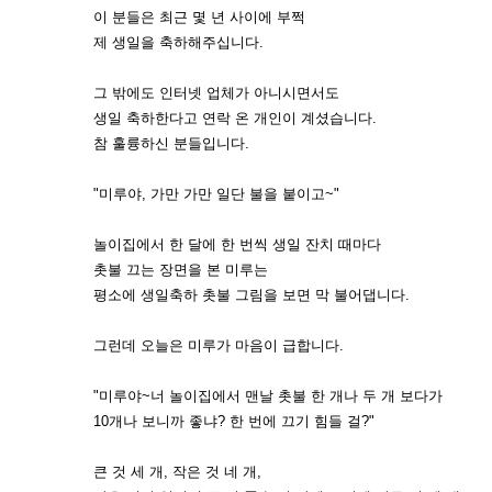
이 분들은 최근 몇 년 사이에 부쩍
제 생일을 축하해주십니다.
그 밖에도 인터넷 업체가 아니시면서도
생일 축하한다고 연락 온 개인이 계셨습니다.
참 훌륭하신 분들입니다.
"미루야, 가만 가만 일단 불을 붙이고~"
놀이집에서 한 달에 한 번씩 생일 잔치 때마다
촛불 끄는 장면을 본 미루는
평소에 생일축하 촛불 그림을 보면 막 불어댑니다.
그런데 오늘은 미루가 마음이 급합니다.
"미루야~너 놀이집에서 맨날 촛불 한 개나 두 개 보다가
10개나 보니까 좋냐? 한 번에 끄기 힘들 걸?"
큰 것 세 개, 작은 것 네 개,