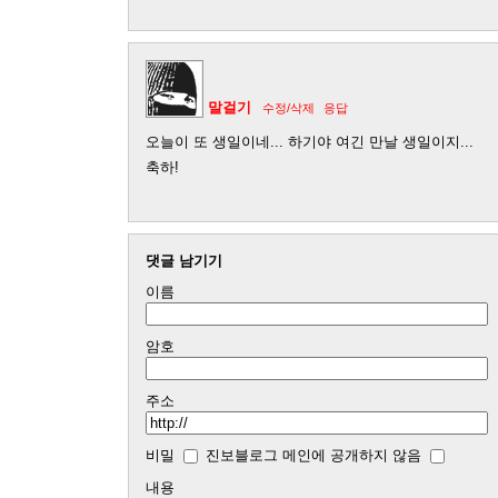
말걸기
수정/삭제
응답
오늘이 또 생일이네... 하기야 여긴 만날 생일이지...
축하!
댓글 남기기
이름
암호
주소
비밀
진보블로그 메인에 공개하지 않음
내용