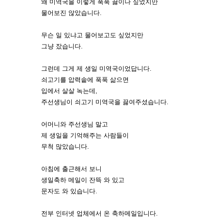
왜 미역국을 이렇게 푹푹 끓이나 싶었지만
물어보진 않았습니다.
무슨 일 있냐고 물어보고도 싶었지만
그냥 잤습니다.
그런데 그게 제 생일 미역국이었답니다.
쇠고기를 압력솥에 푹푹 삶으면
입에서 살살 녹는데,
주선생님이 쇠고기 미역국을 끓여주셨습니다.
어머니와 주선생님 말고
제 생일을 기억해주는 사람들이
무척 많았습니다.
아침에 출근해서 보니
생일축하 메일이 잔뜩 와 있고
문자도 와 있습니다.
전부 인터넷 업체에서 온 축하메일입니다.