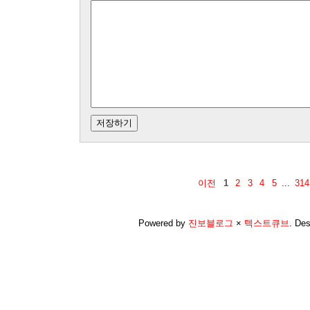
이전
1
2
3
4
5
...
314
Powered by
진보블로그
×
텍스트큐브
.
Des