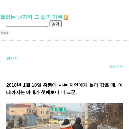
철없는 남자와 그 삶의 기록
notice
뭔가 더
응답
RSS
2018년 1월 18일 홍동에 사는 지인에게 놀러 갔을 때. 이
때까지는 아내가 첫째보다 더 크군.