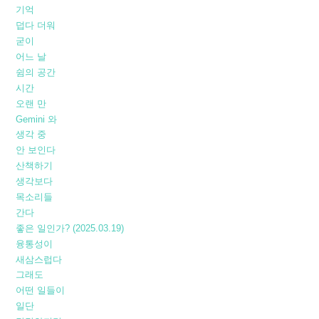
기억
덥다 더워
굳이
어느 날
쉼의 공간
시간
오랜 만
Gemini 와
생각 중
안 보인다
산책하기
생각보다
목소리들
간다
좋은 일인가? (2025.03.19)
융통성이
새삼스럽다
그래도
어떤 일들이
일단