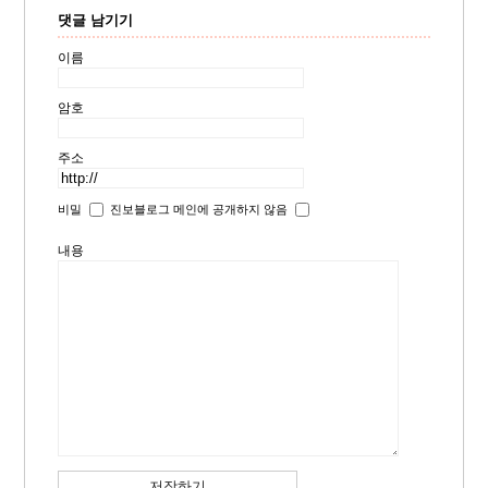
댓글 남기기
이름
암호
주소
비밀
진보블로그 메인에 공개하지 않음
내용