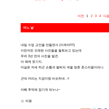
이전
1
2
3
4
다
어느 날
내일 수업 교안을 만들면서 (이제야!!!!)
이런저런 오래된 사진들을 들춰보고 있는데
무려 3년 전의 사진을 발견.
아 왜케 웃기지.
어설픈 자세 하곤 손톱과 팔찌의 색을 맞춘 촌스러움이라니.
근데 머리는 지금이랑 비슷하네..ㅎ
어째 추억에 잠기게 되누나~
띠용