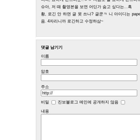
슈아, 저 때 촬영본을 보면 어딘가 숨고 싶다는...흑
황, 로긴 안 하면 글 못 쓰나? 글쿤ㅋ 니 아이디는 pap
음. 4자리니까 로긴하고 수정하삼~
댓글 남기기
이름
암호
주소
비밀
진보블로그 메인에 공개하지 않음
내용