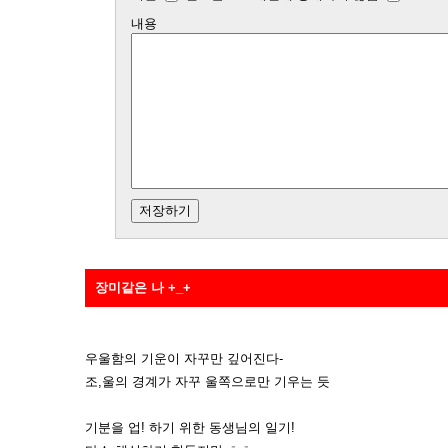
내용
장미같은 나 +_+
우울함의 기운이 자꾸만 깊어진다-
조,울의 경계가 자꾸 울쪽으로만 기우는 듯
기분을 업! 하기 위한 동생님의 일기!