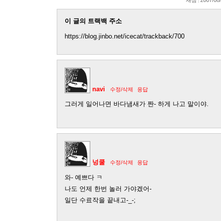
이 글의 트랙백 주소
https://blog.jinbo.net/icecat/trackback/700
navi
수정/삭제
응답
그러게 일어나면 바다냄새가 짠- 하게 나고 말이야.
넝쿨
수정/삭제
응답
와- 예쁘다 ㅋ
나도 언제 한번 놀러 가야겠어-
일단 수료작을 끝내고-_-;