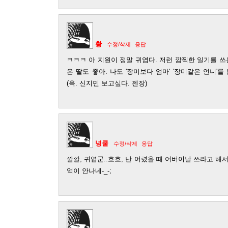
황
수정/삭제
응답
ㅋㅋㅋ 아 지원이 정말 귀엽다. 저런 깜찍한 일기를 쓰
은 딸도 좋아. 나도 '장미보다 엄마' '장미같은 언니'
(윽. 신지민 보고싶다. 젠장)
넝쿨
수정/삭제
응답
깔깔, 귀엽군..흐흐, 난 어렸을 때 어버이날 쓰라고 해
억이 안나네-_-;