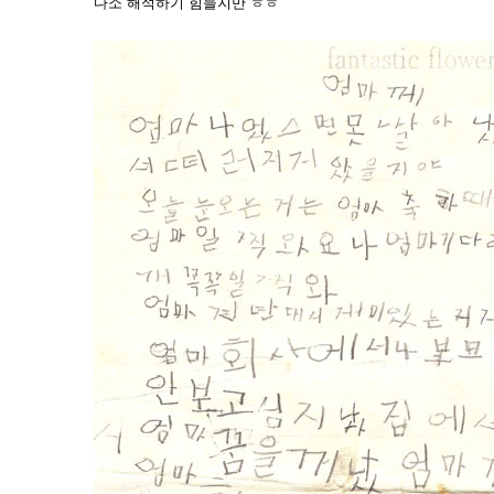
다소 해석하기 힘들지만 ㅎㅎ