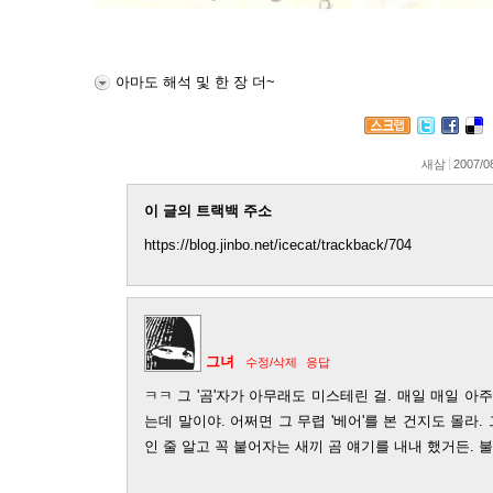
아마도 해석 및 한 장 더~
새삼
2007/0
이 글의 트랙백 주소
https://blog.jinbo.net/icecat/trackback/704
그녀
수정/삭제
응답
ㅋㅋ 그 '곰'자가 아무래도 미스테린 걸. 매일 매일 아
는데 말이야. 어쩌면 그 무렵 '베어'를 본 건지도 몰라.
인 줄 알고 꼭 붙어자는 새끼 곰 얘기를 내내 했거든. 불