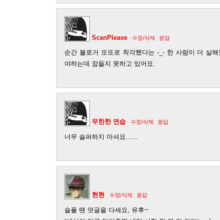
ScanPlease
수정/삭제
응답
순간 블로거 또또로 착각했다는 -_- 한 사람이 더 살
야하는데 잠들지 못하고 있어요.
무한한 연습
수정/삭제
응답
너무 슬퍼하지 마셔요......
현현
수정/삭제
응답
슬플 땐 덧글을 다세요, 유후~