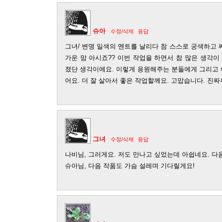
슈아
수정/삭제
응답
그녀/ 변명 일색의 멘트를 날리다 참 스스로 궁색하고
가운 맘 아시죠?? 이번 작업을 하면서 참 많은 생각이
졌단 생각이에요. 이렇게 응원해주는 분들에게 그리고
어요. 더 잘 살아서 좋은 작업할께요. 고맙습니다. 진짜루
그녀
수정/삭제
응답
나비님, 그러게요. 저도 만나고 싶었는데 아쉽네요. 다음에.
슈아님, 다음 작품도 가슴 설레며 기다릴게요!