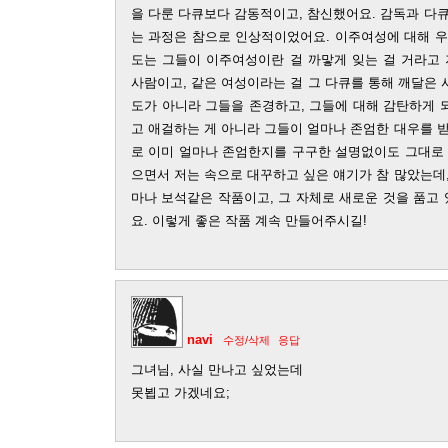
을 다룬 다큐보다 감동적이고, 참신했어요. 감독과 다
는 과정은 참으로 인상적이었어요. 이주여성에 대해 우
도는 그들이 이주여성이란 걸 까맣게 잊는 걸 거라고 
사람이고, 같은 여성이라는 걸 그 다큐를 통해 깨달은 사
도가 아니라 그들을 존경하고, 그들에 대해 감탄하게 
고 애걸하는 게 아니라 그들이 얼마나 존엄한 대우를 
로 이미 얼마나 존엄한지를 구구한 설명없이도 그대로 
으면서 저는 속으로 대꾸하고 싶은 얘기가 참 많았는데
마나 보석같은 작품이고, 그 자체로 새로운 것을 품고
요. 이렇게 좋은 작품 계속 만들어주시길!
navi
수정/삭제
응답
그녀님, 사실 만나고 싶었는데
못뵙고 가겠네요;