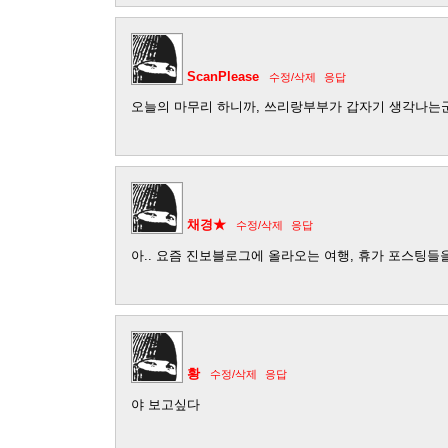
ScanPlease
수정/삭제
응답
오늘의 마무리 하니까, 쓰리랑부부가 갑자기 생각나는
채경★
수정/삭제
응답
아.. 요즘 진보블로그에 올라오는 여행, 휴가 포스팅들을 보
황
수정/삭제
응답
야 보고싶다