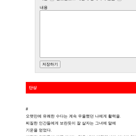
내용
단상
#
오랫만에 유쾌한 수다는 계속 우울했던 나에게 활력을.
찌질한 인간들에게 보란듯이 잘 살자는 그녀에 말에
기운을 얻었다.