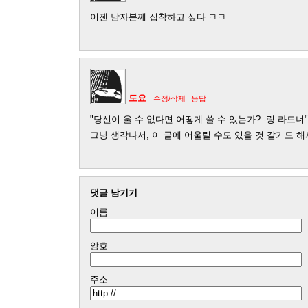
이젠 남자분께 집착하고 싶다 ㅋㅋ
도요
수정/삭제
응답
"당신이 울 수 없다면 어떻게 쓸 수 있는가? -링 라드너"
그냥 생각나서, 이 글에 어울릴 수도 있을 것 같기도 해
댓글 남기기
이름
암호
주소