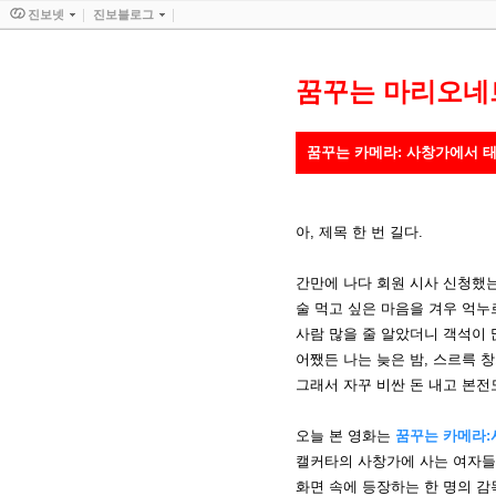
진보넷
진보블로그
꿈꾸는 마리오네
꿈꾸는 카메라: 사창가에서 태어나(Born
아, 제목 한 번 길다.
간만에 나다 회원 시사 신청했는
술 먹고 싶은 마음을 겨우 억누
사람 많을 줄 알았더니 객석이 
어쨌든 나는 늦은 밤, 스르륵 
그래서 자꾸 비싼 돈 내고 본전
오늘 본 영화는
꿈꾸는 카메라
캘커타의 사창가에 사는 여자들,
화면 속에 등장하는 한 명의 