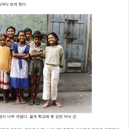
여다 보게 한다.
이 너무 귀엽다. 결국 학교에 못 갔던 마닉 군.