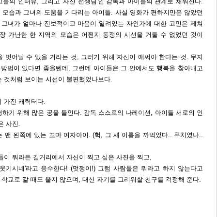
들의 인터뷰, 그리고 '사진 선생님'인 감독과 아이들의 관계로 채워진다.
 모습과 그녀의 도움을 기다리는 아이들. 사실 영화가 편하지만은 않았던
- 그녀가 얼마나 진보적이고 마음이 열려있는 자인가에 대한 고민은 제쳐
가장 가난한 한 지역의 모습은 어쩐지 동정의 시선을 거둘 수 없었던 것이
 벗어날 수 있을 거라는 것, 그러기 위해 자신이 애써야 한다는 것. 무지
울 방법이 있다면 좋을텐데, 그런데 아이들은 그 안에서도 행복을 찾아내고
는 것처럼 보이는 시선이 불편했었나보다.
 가진 캐릭터다.
하기 위해 많은 공을 들인다. 감독 스스로의 나레이션, 아이들 서로의 인
은 사진.
맨 왼쪽에 있는 꼬마 여자아이. (헉, 그 새 이름을 까먹었다.. 푸치였나..
들이 뭐라든 길거리에서 자신이 찍고 싶은 사진을 찍고,
웃기시네'라고 응수한다! (멋쟁이!) 그럼 사람들은 뭐라고 하지 않는다고
나 학교로 갈 때도 울지 않으며, 대신 자기를 그리워할 친구를 걱정해 준다.