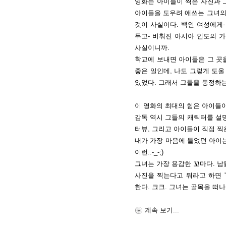
영화는 아이들이 찍은 사진과 그
아이들을 도우려 애쓰는 그녀의
것이 사실이다. 백인 여성에게
두고- 비춰진 아시아 인도의 
사실이니까.
학교에 보내면 아이들은 그 곳을
좋은 일인데, 나도 그렇게 도
있었다. 그래서 그들을 동정하
이 영화의 최대의 힘은 아이들이
감독 역시 그들의 캐릭터를 설명
터뷰, 그리고 아이들이 직접 찍
내가 가장 마음에 들었던 아이는 
이런..-_-;)
그녀는 가장 용감한 꼬마다. 남
사진을 찍는다고 뭐라고 하면 '
한다. 크크. 그녀는 골목을 떠
계속 보기...