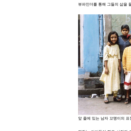
뷰파인더를 통해 그들의 삶을 들
앞 줄에 있는 남자 꼬맹이의 표정