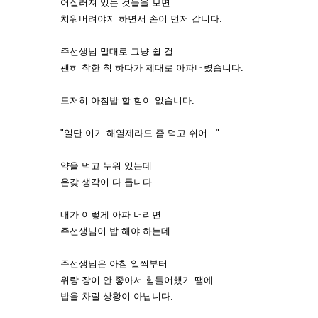
어질러져 있는 것들을 보면
치워버려야지 하면서 손이 먼저 갑니다.
주선생님 말대로 그냥 쉴 걸
괜히 착한 척 하다가 제대로 아파버렸습니다.
도저히 아침밥 할 힘이 없습니다.
"일단 이거 해열제라도 좀 먹고 쉬어..."
약을 먹고 누워 있는데
온갖 생각이 다 듭니다.
내가 이렇게 아파 버리면
주선생님이 밥 해야 하는데
주선생님은 아침 일찍부터
위랑 장이 안 좋아서 힘들어했기 땜에
밥을 차릴 상황이 아닙니다.