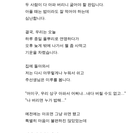
두 사람이 다 아파 버리니 굶어야 할 판입니다.
아플 때는 밥이라도 잘 먹어야 하는데
심난합니다.
결국, 우리는 오늘
하루 종일 풀뿌리로 연명하다가
오후 늦게 밖에 나가서 뭘 좀 사먹고
기운을 차렸습니다.
집에 돌아와서
저는 다시 아무렇게나 누워서 쉬고
주선생님은 미루를 봅니다.
"어이구, 우리 상구 아파서 어쩌냐...내다 버릴 수도 없고..."
"나 버리면 누가 밥해..."
예전에는 아프면 그냥 쉬면 됐고
특별히 마음이 불편하진 않았었는데