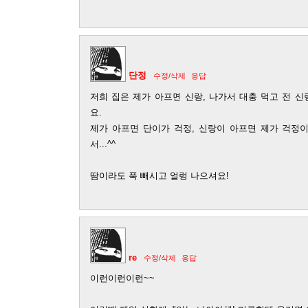
단정
수정/삭제
응답
저희 집은 제가 아프면 신랑, 나가서 대충 먹고 전 
요.
제가 아프면 단이가 걱정, 신랑이 아프면 제가 걱정이
서...^^
땀이라도 푹 빼시고 얼렁 나으셔요!
re
수정/삭제
응답
이런이런이런~~