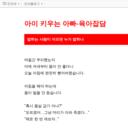
진보넷
진보블로그
아이 키우는 아빠-육아잡담
밥하는 사람이 아프면 누가 밥하나
며칠간 무리했는지
어제 저녁부터 몸이 안 좋더니
오늘 아침에 완전히 뻗어버렸습니다.
아침을 해야 하는데
몸이 말을 안 듣습니다.
"혹시 몸살 감기 아냐?"
"모르겠어...그냥 머리가 아파 죽겠다..."
"체온 한 번 재보자.."