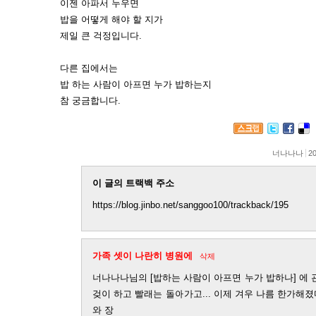
이젠 아파서 누우면
밥을 어떻게 해야 할 지가
제일 큰 걱정입니다.
다른 집에서는
밥 하는 사람이 아프면 누가 밥하는지
참 궁금합니다.
너나나나
20
이 글의 트랙백 주소
https://blog.jinbo.net/sanggoo100/trackback/195
가족 셋이 나란히 병원에
삭제
너나나나님의 [밥하는 사람이 아프면 누가 밥하나] 에 관
겆이 하고 빨래는 돌아가고... 이제 겨우 나름 한가해졌
와 장