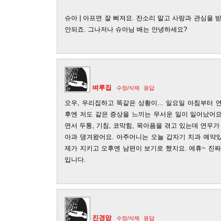
슈아 | 아프면 잘 삐져요. 잔소리 말고 사랑과 관심을 
안되죠. 그나저나 슈아님 배는 안녕하세요?
벼루집
수정/삭제
응답
오우, 우리집하고 똑같은 상황이... 일요일 아침부터
후엔 저도 같은 증상을 느끼는 무서운 일이 일어났어요
면서 두통, 기침, 코막힘, 목아픔을 겪고 있는데 연우가
아과 댕겨왔어요. 아주머니는 오늘 갑자기 치과 예약있
제가 지키고 오후엔 남편이 보기로 했지요. 에휴~ 진
입니다.
진경맘
수정/삭제
응답