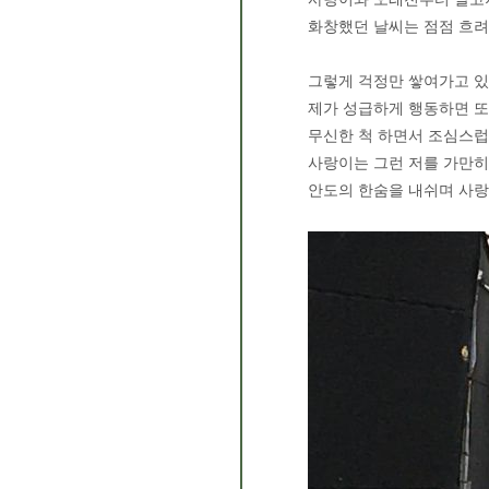
화창했던 날씨는 점점 흐려
그렇게 걱정만 쌓여가고 있
제가 성급하게 행동하면 또
무신한 척 하면서 조심스
사랑이는 그런 저를 가만히
안도의 한숨을 내쉬며 사