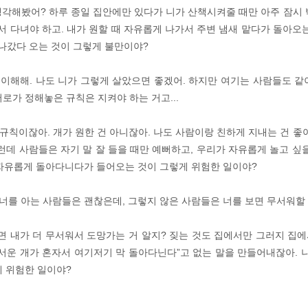
 생각해봤어? 하루 종일 집안에만 있다가 니가 산책시켜줄 때만 아주 잠시
 다녀야 하고. 내가 원할 때 자유롭게 나가서 주변 냄새 맡다가 돌아오는
 나갔다 오는 것이 그렇게 불만이야?
히 이해해. 나도 니가 그렇게 살았으면 좋겠어. 하지만 여기는 사람들도 같
로가 정해놓은 규칙은 지켜야 하는 거고...
 규칙이잖아. 개가 원한 건 아니잖아. 나도 사람이랑 친하게 지내는 건 좋
런데 사람들은 자기 말 잘 들을 때만 예뻐하고, 우리가 자유롭게 놀고 싶
 자유롭게 돌아다니다가 들어오는 것이 그렇게 위험한 일이야?
 너를 아는 사람들은 괜찮은데, 그렇지 않은 사람들은 너를 보면 무서워할 수
보면 내가 더 무서워서 도망가는 거 알지? 짖는 것도 집에서만 그러지 집
무서운 개가 혼자서 여기저기 막 돌아다닌다”고 없는 말을 만들어내잖아. 나
게 위험한 일이야?