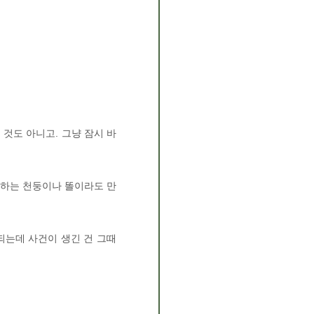
 것도 아니고. 그냥 잠시 바
경계하는 천둥이나 똘이라도 만
 되는데 사건이 생긴 건 그때