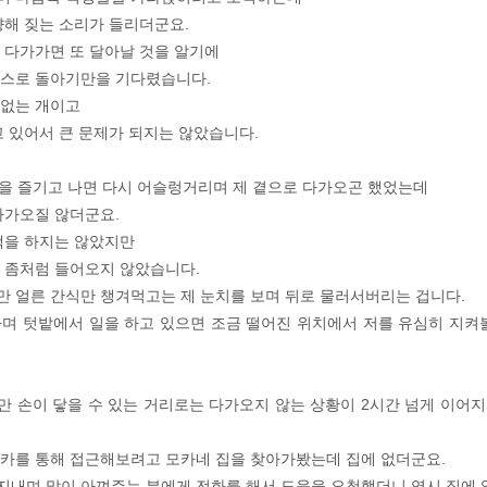
향해 짖는 소리가 들리더군요.
 다가가면 또 달아날 것을 알기에
스스로 돌아기만을 기다렸습니다.
 없는 개이고
고 있어서 큰 문제가 되지는 않았습니다.
산책을 즐기고 나면 다시 어슬렁거리며 제 곁으로 다가오곤 했었는데
다가오질 않더군요.
책을 하지는 않았지만
 좀처럼 들어오지 않았습니다.
 얼른 간식만 챙겨먹고는 제 눈치를 보며 뒤로 물러서버리는 겁니다.
며 텃밭에서 일을 하고 있으면 조금 떨어진 위치에서 저를 유심히 지켜
 손이 닿을 수 있는 거리로는 다가오지 않는 상황이 2시간 넘게 이어
카를 통해 접근해보려고 모카네 집을 찾아가봤는데 집에 없더군요.
내며 많이 아껴주는 분에게 전화를 해서 도움을 요청했더니 역시 집에 