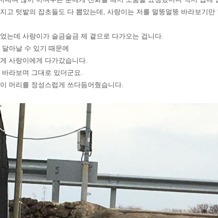
지고 텃밭의 잡초들도 다 뽑았는데, 사랑이는 저를 멀뚱멀뚱 바라보기만 
었는데 사랑이가 슬금슬금 제 곁으로 다가오는 겁니다.
 달아날 수 있기 때문에
럽게 사랑이에게 다가갔습니다.
 바라보며 그대로 있더군요.
랑이 머리를 정성스럽게 쓰다듬어줬습니다.