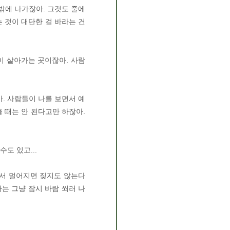
 밖에 나가잖아. 그것도 줄에
 것이 대단한 걸 바라는 건
이 살아가는 곳이잖아. 사람
아. 사람들이 나를 보면서 예
을 때는 안 된다고만 하잖아.
도 있고...
에서 멀어지면 짖지도 않는다
는 그냥 잠시 바람 쐬러 나