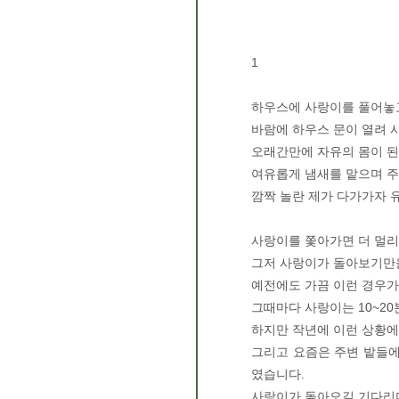
1
하우스에 사랑이를 풀어놓고
바람에 하우스 문이 열려 
오래간만에 자유의 몸이 
여유롭게 냄새를 맡으며 
깜짝 놀란 제가 다가가자 
사랑이를 쫓아가면 더 멀리
그저 사랑이가 돌아보기만
예전에도 가끔 이런 경우
그때마다 사랑이는 10~2
하지만 작년에 이런 상황에
그리고 요즘은 주변 밭들에
였습니다.
사랑이가 돌아오길 기다리