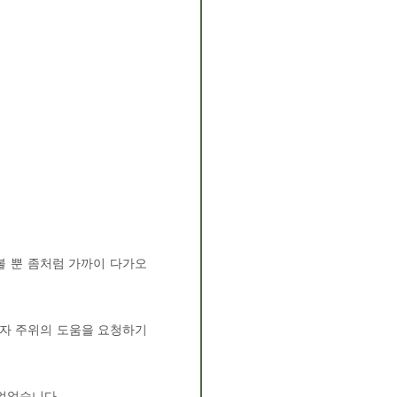
볼 뿐 좀처럼 가까이 다가오
지자 주위의 도움을 요청하기
없었습니다.