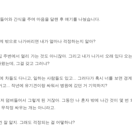
들어와 간식을 주며 마음을 달랜 후 얘기를 나눴습니다.
그렇게 밖으로 나가버리면 내가 얼마나 걱정하는지 알아?
. 집 주변에서 멀리 가는 것도 아니잖아. 그리고 내가 나가서 오래 있다 오는
아왔는데, 그걸 갖고 그러냐?
변에 차들도 다니고, 일하는 사람들도 있고... 그러다가 혹시 너를 보면 
거고... 작년에 유기견이랑 싸워서 병원에 갔던 거 기억하지?
먼저 덤벼들어서 그렇게 된 거잖아. 그동안 나 혼자 밖에 나간 것이 몇 번
 무작정 싸우는 개는 아니라고.
건 잘 알지. 그래도 걱정되는 걸 어떻하냐?