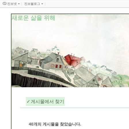
진보넷
진보블로그
새로운 삶을 위해
게시물에서 찾기
문화적 감수성/기타
40
개의 게시물을 찾았습니다.