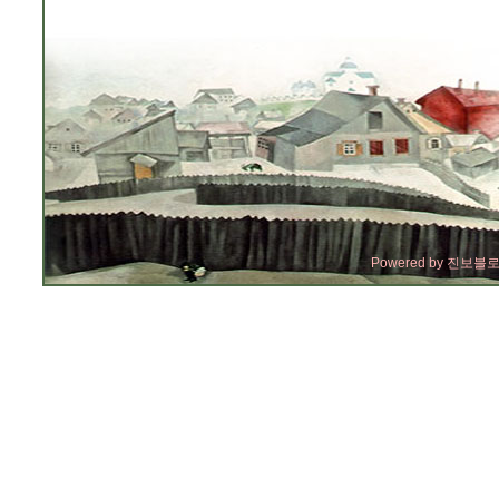
Powered by
진보블