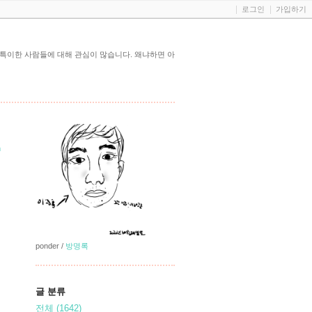
로그인
가입하기
고 특이한 사람들에 대해 관심이 많습니다. 왜냐하면 아
m
ponder
/
방명록
글 분류
전체
(1642)