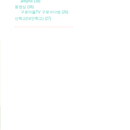
antijms
(39)
동영상
(26)
구로마을TV 구로수다방
(26)
산학교(대안학교)
(27)