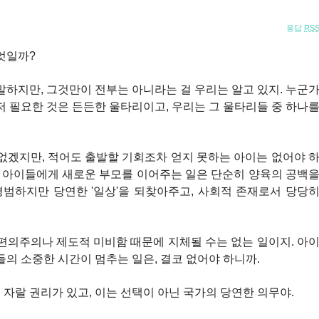
응답
RS
엇일까?
를 말하지만, 그것만이 전부는 아니라는 걸 우리는 알고 있지. 누군
저 필요한 것은 든든한 울타리이고, 우리는 그 울타리들 중 하나
없겠지만, 적어도 출발할 기회조차 얻지 못하는 아이는 없어야 
는 아이들에게 새로운 부모를 이어주는 일은 단순히 양육의 공백
평범하지만 당연한 '일상'을 되찾아주고, 사회적 존재로서 당당
편의주의나 제도적 미비함 때문에 지체될 수는 없는 일이지. 아
들의 소중한 시간이 멈추는 일은, 결코 없어야 하니까.
서 자랄 권리가 있고, 이는 선택이 아닌 국가의 당연한 의무야.