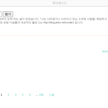
’를 관람하다 눈에 띄는 글이 있었습니다. “나는 사라졌거나 사라지고 있는 소외된 사람들, 복잡하
이광흠의 대표적인 블로그는 http://blog.jinbo.net/coolie1 입니다.
Ato
1
2
3
4
5
...
158
다음