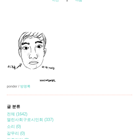
이전
1
다음
ponder
/
방명록
글 분류
전체
(1642)
열린사회구로시민회
(337)
소리
(0)
갈무리
(0)