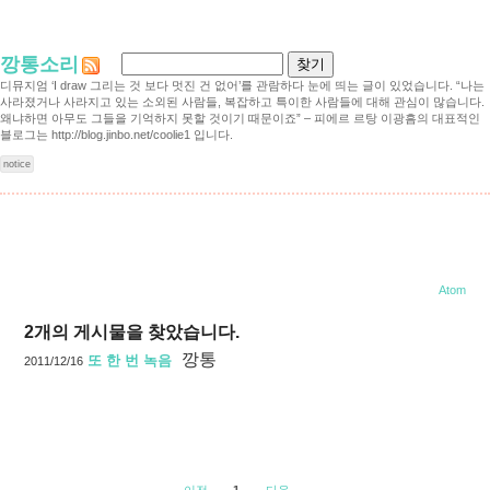
깡통소리
디뮤지엄 ‘I draw 그리는 것 보다 멋진 건 없어’를 관람하다 눈에 띄는 글이 있었습니다. “나는
사라졌거나 사라지고 있는 소외된 사람들, 복잡하고 특이한 사람들에 대해 관심이 많습니다.
왜냐하면 아무도 그들을 기억하지 못할 것이기 때문이죠” – 피에르 르탕 이광흠의 대표적인
블로그는 http://blog.jinbo.net/coolie1 입니다.
notice
소리
Atom
2
개의 게시물을 찾았습니다.
깡통
또 한 번 녹음
2011/12/16