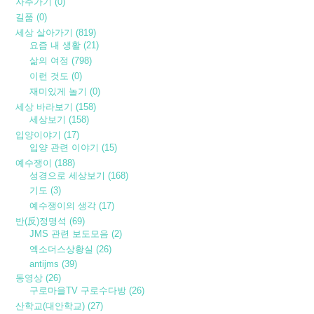
자주가기
(0)
길품
(0)
세상 살아가기
(819)
요즘 내 생활
(21)
삶의 여정
(798)
이런 것도
(0)
재미있게 놀기
(0)
세상 바라보기
(158)
세상보기
(158)
입양이야기
(17)
입양 관련 이야기
(15)
예수쟁이
(188)
성경으로 세상보기
(168)
기도
(3)
예수쟁이의 생각
(17)
반(反)정명석
(69)
JMS 관련 보도모음
(2)
엑소더스상황실
(26)
antijms
(39)
동영상
(26)
구로마을TV 구로수다방
(26)
산학교(대안학교)
(27)