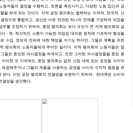
 노동자들의 결정을 수행하고, 토론을 촉진시키고, 다양한 노동 집단과 공
을 하게 되는 것이다. 지역 공장 평의회는 협력하는 지역적, 전국적, 산
결망으로 통합되고, 생산은 서로 연관된 하나의 전체를 구성하게 되었을
업무를 조정하기 위하여, 중앙 평의회는 보다 규모가 큰 지역 평의회와 같
다 - 즉, 즉각적인 소환이 가능한 작업장 대의원 원칙에 기초하여 형성될
자료 수집, 정보의 전파에 대한 책임을 지기는 하지만, 그들은 계획을 위한
지역 평의회의 노동자들에게 주어진 일이다. 지역 평의회의 노동자들은 일
, 그들은 중요한 의사결정을 하게되고, 또한 그러한 의사결정들을 중앙 평
 이러한 것 이외에도, 중앙 평의회는 같은 산업 내에 있는 공장들 사이의
 제공해주거나 그들의 제품을 사용하는 공장들 사이의 수직적 협동을 유
게 된다. 이런 공장 평의회의 연결망을 보완하기 위하여, 판네쿡은 소비자
 연결망을 생각했다.