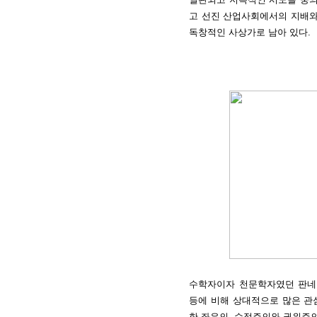
고 선진 산업사회에서의 지배와
독창적인 사상가로 남아 있다.
수학자이자 천문학자였던 판네쿡
등에 비해 상대적으로 많은 관
한 좌우의 수정주의와 권위주의