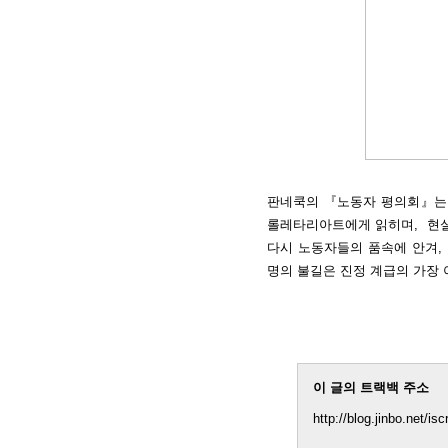
판네쿡의 『노동자 평의회』는
롤레타리아트에게 읽히며, 현실
다시 노동자들의 품속에 안겨,
명의 불길은 진정 계급의 가장
이 글의 트랙백 주소
http://blog.jinbo.net/is