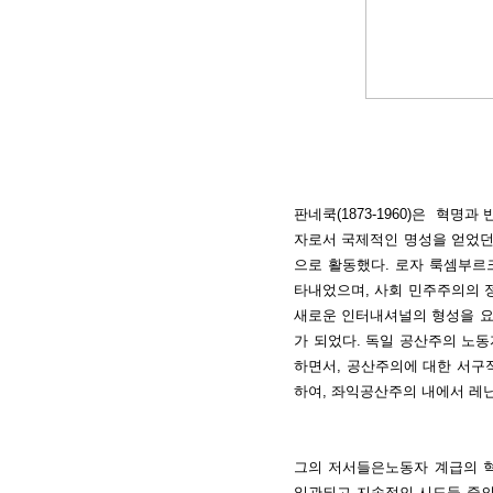
판네쿡(1873-1960)은 혁
자로서 국제적인 명성을 얻었던
으로 활동했다. 로자 룩셈부르
타내었으며, 사회 민주주의의 
새로운 인터내셔널의 형성을 요
가 되었다. 독일 공산주의 노
하면서, 공산주의에 대한 서구
하여, 좌익공산주의 내에서 레
그의 저서들은노동자 계급의 
일관되고 지속적인 시도들 중의