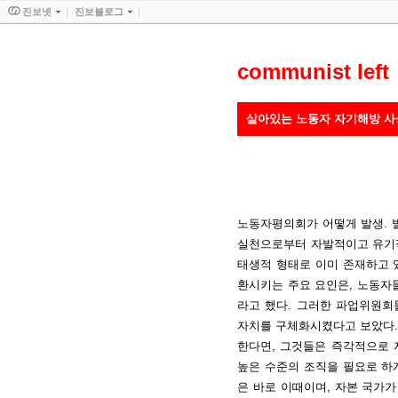
진보넷
진보블로그
communist left
살아있는 노동자 자기해방 사
노동자평의회가 어떻게 발생. 
실천으로부터 자발적이고 유기
태생적 형태로 이미 존재하고 
환시키는 주요 요인은, 노동자
라고 했다. 그러한 파업위원회
자치를 구체화시켰다고 보았다.
한다면, 그것들은 즉각적으로 
높은 수준의 조직을 필요로 하
은 바로 이때이며, 자본 국가