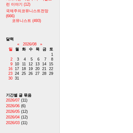
런 이야기
(12)
국제주의코뮤니스트전망
(666)
코뮤니스트
(493)
달력
«
2026/08
»
일
월
화
수
목
금
토
1
2
3
4
5
6
7
8
9
10
11
12
13
14
15
16
17
18
19
20
21
22
23
24
25
26
27
28
29
30
31
기간별 글 묶음
2026/07
(11)
2026/06
(6)
2026/05
(12)
2026/04
(12)
2026/03
(11)