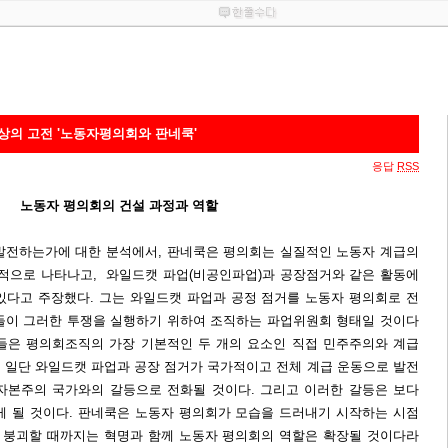
상의 고전 '노동자평의회와 판네쿡'
응답
RSS
노동자 평의회의 건설 과정과 역할
발전하는가에 대한 분석에서, 판네쿡은 평의회는 실질적인 노동자 계급의
적으로 나타나고, 와일드캣 파업(비공인파업)과 공장점거와 같은 활동에
있다고 주장했다. 그는 와일드캣 파업과 공정 점거를 노동자 평의회로 전
들이 그러한 투쟁을 실행하기 위하여 조직하는 파업위원회 형태일 것이다
들은 평의회조직의 가장 기본적인 두 개의 요소인 직접 민주주의와 계급
 일단 와일드캣 파업과 공장 점거가 국가적이고 전체 계급 운동으로 발전
자본주의 국가와의 갈등으로 전화될 것이다. 그리고 이러한 갈등은 보다
게 될 것이다. 판네쿡은 노동자 평의회가 모습을 드러내기 시작하는 시점
가 붕괴할 때까지는 혁명과 함께 노동자 평의회의 역할은 확장될 것이다라