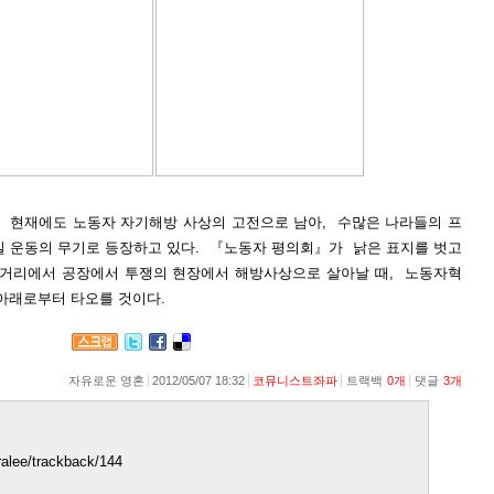
 현재에도 노동자 자기해방 사상의 고전으로 남아, 수많은 나라들의 프
 운동의 무기로 등장하고 있다. 『노동자 평의회』가 낡은 표지를 벗고
 거리에서 공장에서 투쟁의 현장에서 해방사상으로 살아날 때, 노동자혁
 아래로부터 타오를 것이다.
자유로운 영혼
2012/05/07 18:32
코뮤니스트좌파
트랙백
0
개
댓글
3
개
cralee/trackback/144