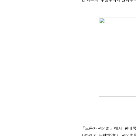
『노동자 평의회』에서 판네쿡은
사하려고 노력하였다. 평의회들