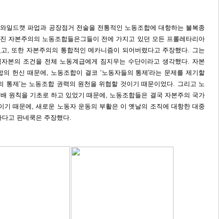
 와일드캣 파업과 공장점거 전술을 전통적인 노동조합에 대항하는 불복종
 선진 자본주의의 노동조합들은그들이 전에 가지고 있던 모든 프롤레타리아
고, 또한 자본주의의 통합적인 메카니즘이 되어버렸다고 주장했다. 그는
점자본의 조건을 전체 노동계급에게 짐지우는 수단이라고 생각했다. 자본
합의 헌신 때문에, 노동조합이 결코 ‘노동자들의 통제'라는 문제를 제기할
의 통제’는 노동조합 권력의 원천을 위협할 것이기 때문이었다. 그리고 노
배 원칙을 기초로 하고 있었기 때문에, 노동조합들은 결국 자본주의 국가
이기 때문에, 새로운 노동자 운동의 부활은 이 옛날의 조직에 대항한 대중
하다고 판네쿡은 주장했다.