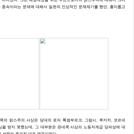
 종속이라는 문제에 대해서 일련의 인상적인 문제제기를 했던, 흥미롭고
의 맑스주의 사상은 당대의 로자 룩셈부르크, 그람시, 루카치, 코르쉬
심을 받지 못했는데, 그 대부분은 판네쿡 사상의 노동자계급 당파성에 대
 세력의 종파적 대응 때문이었다.