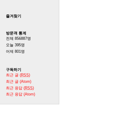
즐겨찾기
방문객 통계
전체
856887
명
오늘
395
명
어제
801
명
구독하기
최근 글 (
RSS
)
최근 글 (Atom)
최근 응답 (
RSS
)
최근 응답 (Atom)