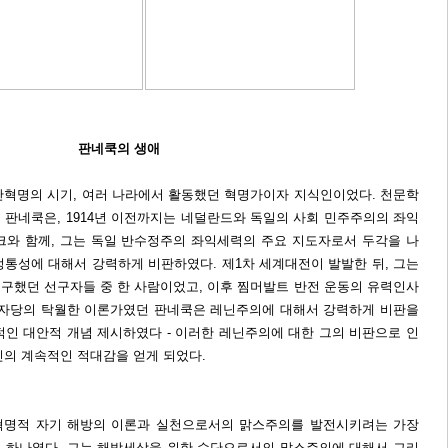
판네쿡의 생애
명과 반혁명의 시기, 여러 나라에서 활동했던 혁명가이자 지식인이었다. 천문학
 판네쿡은, 1914년 이전까지는 네덜란드와 독일의 사회 민주주의의 좌익
크와 함께, 그는 독일 반수정주의 좌익세력의 주요 지도자로서 두각을 나
정통성에 대해서 강력하게 비판하였다. 제1차 세계대전이 발발한 뒤, 그는
구했던 선구자들 중 한 사람이었고, 이후 찜머발트 반전 운동의 유력인사
동자당의 탁월한 이론가였던 판네쿡은 레닌주의에 대해서 강력하게 비판을
적인 대안적 개념 제시하였다 - 이러한 레닌주의에 대한 그의 비판으로 인
닌의 계속적인 적대감을 얻게 되었다.
혁명적 자기 해방의 이론과 실천으로서의 맑스주의를 발전시키려는 가장
 하나였다. 그는 해방세상을 위한 수단으로서의 맑스주의에 대해서 그리