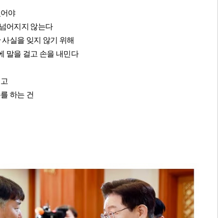
있어야
 넘어지지 않는다
 사실을 잊지 않기 위해
 말을 걸고 손을 내민다
치고
를 하는 건