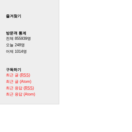
즐겨찾기
방문객 통계
전체
855939
명
오늘
248
명
어제
1014
명
구독하기
최근 글 (
RSS
)
최근 글 (Atom)
최근 응답 (
RSS
)
최근 응답 (Atom)