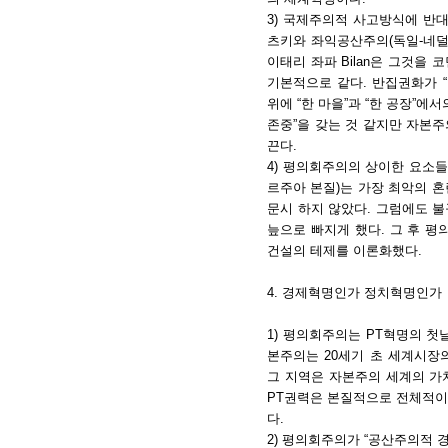
3) 국제주의적 사고방식에 반대
츠키와 좌익공산주의(독일-네덜
이태리 좌파 Bilan은 그것
기본적으로 같다. 반집권화가 “
위에 “한 마을”과 “한 공장”에
존중”을 갖는 것 같지만 자본
끈다.
4) 평의회주의의 상이한 요소들
르주아 본질)는 가장 최악의 혼
문시 하지 않았다. 그럼에도 
늪으로 빠지게 했다. 그 후 평
건설의 테제를 이론화했다.
4. 경제혁명인가 정치혁명인가
1) 평의회주의는 PT혁명의 
본주의는 20세기 초 세계시장의
그 지역은 자본주의 세계의 가
PT권력은 본질적으로 전체적이
다.
2) 평의회주의가 “공산주의적 