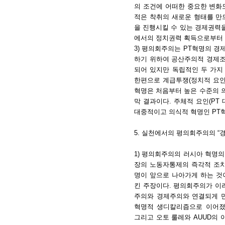
의 조건에 어떠한 중요한 변화
적은 착취의 새로운 형태를 만
을 진행시킬 수 있는 경제권력을
에서의 정치권력 획득으로부터 
3) 평의회주의는 PT혁명의 
하기 위하여 공산주의적 경제조
되어 있지만 독립적인 두 가지
한편으로 계급투쟁(정치적 요인
혁명은 처음부터 높은 수준의 
막 결과이다. 주체적 요인(PT
대중적이고 의식적 혁명인 PT
5. 실천에서의 평의회주의의 “
1) 평의회주의의 러시아 혁명의
장의 노동자통제의 즉각적 조치
명이 앞으로 나아가게 하는 
킨 주장이다. 평의회주의가 이
주의와 경제주의와 연결되게 
혁명적 생디칼리즘으로 이어졌으
그리고 오토 룰레와 AUUD의 