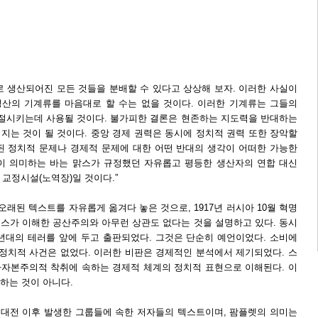
로 생산되어진 모든 것들을 분배할 수 있다고 상상해 보자. 이러한 사실이
산의 기계류를 마음대로 할 수는 없을 것이다. 이러한 기계류는 그들의
좌절시키는데 사용될 것이다. 불가피한 결론은 현존하는 지도력을 반대하는
지는 것이 될 것이다. 중앙 경제 권력은 동시에 정치적 권력 또한 장악할
된 정치적 문제나 경제적 문제에 대한 어떤 반대의 생각이 어떠한 가능한
이 의미하는 바는 맑스가 규정했던 자유롭고 평등한 생산자의 연합 대신
 교정시설(노역장)일 것이다.”
오래된 텍스트를 자유롭게 옮겨다 놓은 것으로, 1917년 러시아 10월 혁명
스가 이해한 공산주의와 아무런 상관도 없다는 것을 설명하고 있다. 동시
0년대의 테러를 앞에 두고 출판되었다. 그것은 단순히 예언이었다. 소비에
 정치적 사건은 없었다. 이러한 비판은 경제적인 분석에서 제기되었다. 스
자본주의적 착취에 속하는 경제적 체계의 정치적 표현으로 이해된다. 이
하는 것이 아니다.
계대전 이후 발생한 그룹들에 속한 저자들의 텍스트이며, 팜플렛의 의미는