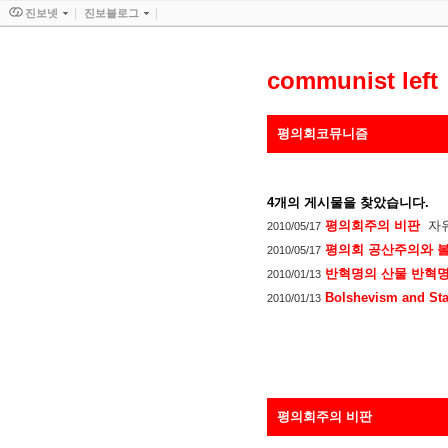
진보넷
진보블로그
communist left
평의회코뮤니즘
4
개의 게시물을 찾았습니다.
평의회주의 비판
자
2010/05/17
평의회 공산주의와 
2010/05/17
반혁명의 산물 반혁
2010/01/13
Bolshevism and Sta
2010/01/13
평의회주의 비판