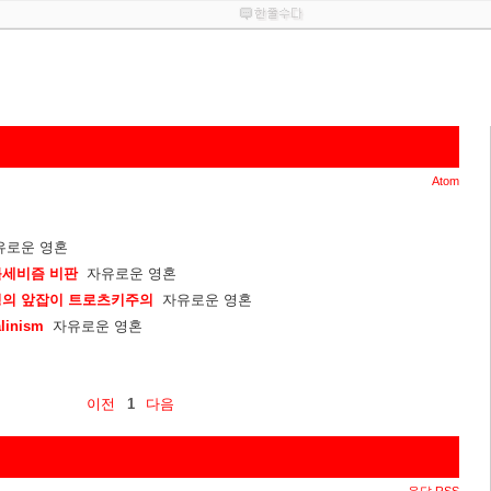
Atom
유로운 영혼
볼세비즘 비판
자유로운 영혼
명의 앞잡이 트로츠키주의
자유로운 영혼
linism
자유로운 영혼
이전
1
다음