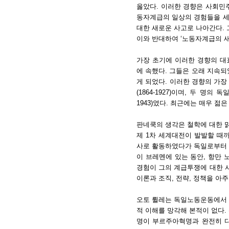
옳았다. 이러한 경향은 사회민
동자계급의 일상의 경험들을 세
대한 새로운 사고로 나아간다.
이와 반대하여 ‘노동자계급의 새
가장 초기에 이러한 경향의 
에 속했다. 그들은 오래 지속
게 되었다. 이러한 경향의 가장 
(1864-1927)이며, 두 명의 독일인
1943)였다. 최근에는 매우 젊은 폴
판네쿡의 생각은 철학에 대한 맑
제 1차 세계대전이 발발할 때
사로 활동하였다가 독일로부터 
이 브레멘에 있는 동안, 항만 노동
경험이 그의 계급투쟁에 대한 
이론과 조직, 전략, 정책을 아
오토 륄레는 독일노동운동에서 
적 이해를 망각해 본적이 없다.
명이 부르주아혁명과 완전히 다