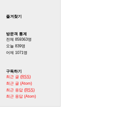
즐겨찾기
방문객 통계
전체
859363
명
오늘
839
명
어제
1071
명
구독하기
최근 글 (
RSS
)
최근 글 (Atom)
최근 응답 (
RSS
)
최근 응답 (Atom)