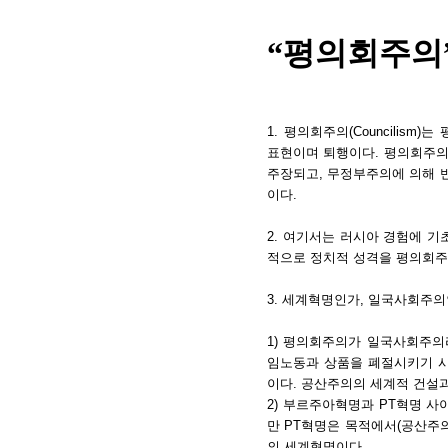
“평의회주의
1. 평의회주의(Councilis
표현이며 퇴행이다. 평의회주의는
주장되고, 무정부주의에 의해 
이다.
2. 여기서는 러시아 경험에 기
적으로 정치적 성격을 평의회주
3. 세계혁명인가, 일국사회주의
1) 평의회주의가 일국사회주의
임노동과 상품을 폐절시키기 
이다. 공산주의의 세계적 건설
2) 부르주아혁명과 PT혁명 
만 PT혁명은 목적에서(공산주의
의 세계혁명이다.