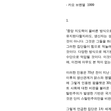
- 카요 브렌델 1999
1.
“중앙 지도력이 올바른 방식으
유지된다할지라도, 생산자는 생
것이 아니다. 그것은 그들을 
그러한 집단들이 힘으로 억눌려
것이다. 다양한 방식으로 제기
수단으로 억압될 것이다. 이것
에, 이전에 아무도 본 적이 없는
이러한 인용은 70년 전이 지난 
이후의 생산관계가 맑스와 엥엘
에 그렇게 인용된 팜플렛은 3
트 사회에 대한 비판을 불러온
탈린주의가 발생한 기반은 국가
것은 단지 스탈린주의만을 비판
그렇게 언급한 집단은 1차 세