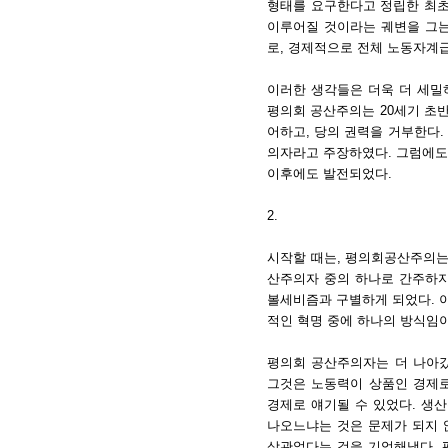
형태를 요구한다고 정립한 최초
이루어질 것이라는 궤변을 그는
로, 경제적으로 전체 노동자계급
이러한 생각들은 더욱 더 세밀
평의회 공산주의는 20세기 초
어하고, 당의 권력을 거부한다
의자라고 주장하였다. 그럼에도
이후에도 발전되었다.
2.
시작할 때는, 평의회공산주의는
산주의자 중의 하나로 간주하지
볼세비즘과 구별하게 되었다. 
적인 혁명 중에 하나의 방식임
평의회 공산주의자는 더 나아갔
그것은 노동력이 상품인 경제로
경제로 얘기될 수 있었다. 
나오느냐는 것은 문제가 되지
상관없다는 것을 기억해냈다.