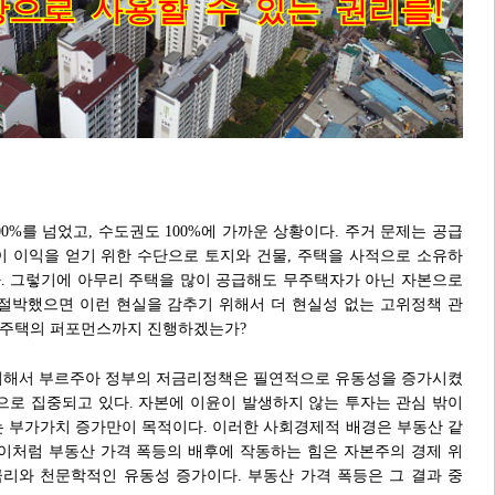
0%를 넘었고, 수도권도 100%에 가까운 상황이다. 주거 문제는 공급
이 이익을 얻기 위한 수단으로 토지와 건물, 주택을 사적으로 소유하
. 그렇기에 아무리 주택을 많이 공급해도 무주택자가 아닌 자본으로
 절박했으면 이런 현실을 감추기 위해서 더 현실성 없는 고위정책 관
1주택의 퍼포먼스까지 진행하겠는가?
위해서 부르주아 정부의 저금리정책은 필연적으로 유동성을 증가시켰
심으로 집중되고 있다. 자본에 이윤이 발생하지 않는 투자는 관심 밖이
는 부가가치 증가만이 목적이다. 이러한 사회경제적 배경은 부동산 같
 이처럼 부동산 가격 폭등의 배후에 작동하는 힘은 자본주의 경제 위
리와 천문학적인 유동성 증가이다. 부동산 가격 폭등은 그 결과 중