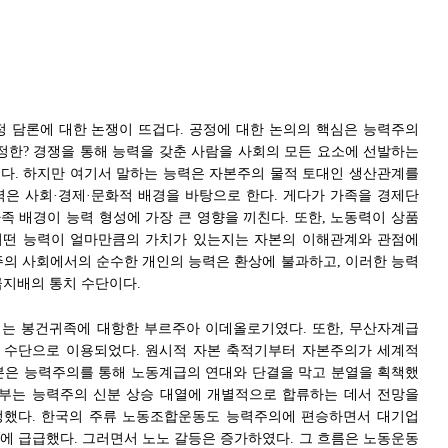
정 담론에 대한 논쟁이 뜨겁다. 공정에 대한 논의의 핵심은 능력주의
공정한? 경쟁을 통해 능력을 갖춘 사람을 사회의 모든 요소에 선발하는
다. 하지만 여기서 말하는 능력은 자본주의 물적 토대인 생산관계를
력은 사회·경제·문화적 배경을 바탕으로 한다. 게다가 가족을 경제단
족 배경이 능력 형성에 가장 큰 영향을 끼친다. 또한, 노동력이 상품
어떤 능력이 얼마만큼의 가치가 있는지는 자본의 이해관계와 관점에
주의 사회에서의 순수한 개인의 능력은 환상에 불과하고, 이러한 능력
급지배의 통치 수단이다.
는 봉건귀족에 대항한 부르주아 이데올로기였다. 또한, 무산자계급
의 수단으로 이용되었다. 원시적 자본 축적기부터 자본주의가 세계적
본은 능력주의를 통해 노동계급의 연대와 단결을 막고 분열을 획책했
일부는 능력주의 신분 상승 대열에 개별적으로 합류하는 데서 전망을
정했다. 한국의 주류 노동조합운동도 능력주의에 편승하면서 대기업
에 급급했다. 그러면서 노노 갈등은 증가하였다. 그 흐름은 노동운동