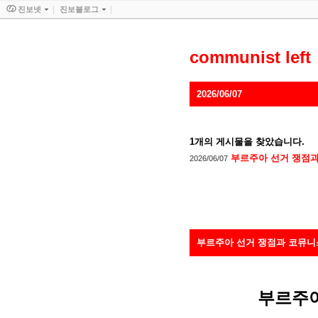
진보넷
진보블로그
communist left
2026/06/07
1
개의 게시물을 찾았습니다.
부르주아 선거 쟁점
2026/06/07
부르주아 선거 쟁점과 코뮤니
부르주아