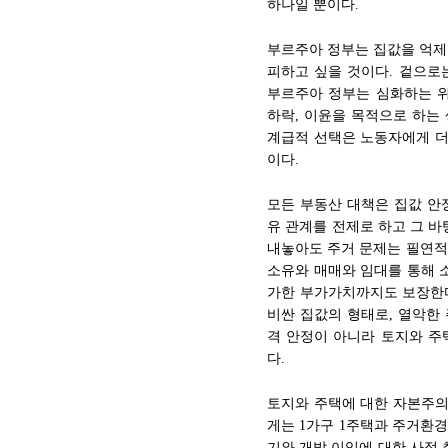
하나일 뿐이다.
부르주아 정부는 집값을 억제
피하고 싶을 것이다. 겉으로
부르주아 정부는 심화하는 위
하락, 이윤을 목적으로 하는
계급적 선택은 노동자에게 더
이다.
모든 부동산 대책은 집값 안
유 관계를 전제로 하고 그 바
내놓아도 주거 문제는 필연적
소유와 매매와 임대를 통해 
가한 부가가치까지도 보장한다
비싼 집값의 형태로, 열악한
격 안정이 아니라 토지와 주
다.
토지와 주택에 대한 자본주의
게는 1가구 1주택과 주거환경
기와 개발 이익에 대한 사적