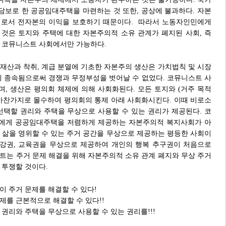
 담보로 한 공공임대주택을 마련하는 것 또한, 공상에 불과하다. 자본
체로서 전자본의 이익을 보호하기 때문이다. 따라서 노동자인민에게
것은 토지와 주택에 대한 자본주의적 소유 관계가 폐지된 사회, 즉
 코뮤니스트 사회에서만 가능하다.
재산과 착취, 계급 분열에 기초한 자본주의 생산은 가치법칙 및 시장
에 종속됨으로써 경쟁과 무정부성을 벗어날 수 없었다. 코뮤니스트 사
, 생산은 평의회 체제에 의해 사회화된다. 모든 토지와 (거주 목적
마찬가지로 몰수하여 평의회의 통제 아래 사회화시킨다. 이때 비로소
선택할 권리와 주택을 무상으로 사용할 수 있는 권리가 제공된다. 코
에게 공공임대주택을 저렴하게 제공하는 자본주의적 복지사회가 아
 삶을 영위할 수 있는 주거 공간을 무상으로 제공하는 평등한 사회이
건강권, 교육권을 무상으로 제공하여 개인의 행복 추구권이 처음으로
트는 주거 문제 해결을 위해 자본주의적 소유 관계 폐지와 무상 주거
 투쟁할 것이다.
 주거 문제를 해결할 수 있다!
제를 근본적으로 해결할 수 있다!!
권리와 주택을 무상으로 사용할 수 있는 권리를!!!