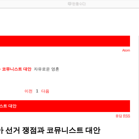
Atom
과 코뮤니스트 대안
자유로운 영혼
이전
1
다음
스트 대안
응답
RSS
 선거 쟁점과 코뮤니스트 대안