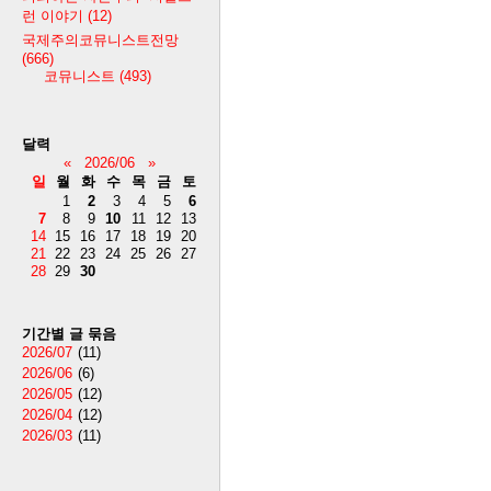
런 이야기
(12)
국제주의코뮤니스트전망
(666)
코뮤니스트
(493)
달력
«
2026/06
»
일
월
화
수
목
금
토
1
2
3
4
5
6
7
8
9
10
11
12
13
14
15
16
17
18
19
20
21
22
23
24
25
26
27
28
29
30
기간별 글 묶음
2026/07
(11)
2026/06
(6)
2026/05
(12)
2026/04
(12)
2026/03
(11)