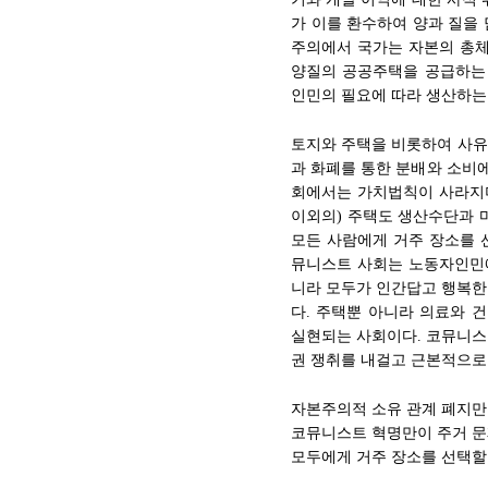
가 이를 환수하여 양과 질을
주의에서 국가는 자본의 총
양질의 공공주택을 공급하는 
인민의 필요에 따라 생산하는
토지와 주택을 비롯하여 사유
과 화폐를 통한 분배와 소비
회에서는 가치법칙이 사라지며
이외의) 주택도 생산수단과 
모든 사람에게 거주 장소를 
뮤니스트 사회는 노동자인민
니라 모두가 인간답고 행복한
다. 주택뿐 아니라 의료와 
실현되는 사회이다. 코뮤니스
권 쟁취를 내걸고 근본적으로
자본주의적 소유 관계 폐지만이
코뮤니스트 혁명만이 주거 문
모두에게 거주 장소를 선택할 