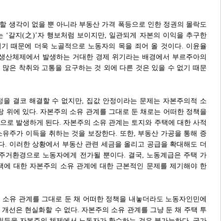
할 생각이 없을 뿐 아니라 부동산 가격 폭등으로 인한 정권의 몰락도
는 ‘갈지(之)’자 행보처럼 보이지만, 일관되게 자본의 이익을 추구한
기 때문에 더욱 노골적으로 노동자의 목을 죄어 올 것이다. 이윤율
 생산체제에서 발생하는 거대한 경제 위기라는 배경에서 부르주아의
 많은 착취와 고통을 요구하는 것 외에 다른 것은 있을 수 없기 때문
정을 결코 해결할 수 없지만, 집값 안정이라는 문제는 자본주의적 소
탕 위에 있다. 자본주의 소유 관계를 그대로 둔 채로는 어떠한 정책을
으로 발생하게 된다. 자본주의 소유 관계는 토지와 주택에 대한 사적
소유주가 이득을 취하는 것을 보장한다. 또한, 부동산 가공을 통해 증
. 이러한 상황에서 부동산 관련 세금을 올리고 공급을 확대해도 더
 주거환경으로 노동자에게 전가될 뿐이다. 결국, 노동계급은 주택 가
택에 대한 자본주의 소유 관계에 대한 근본적인 문제를 제기해야 한
 소유 관계를 그대로 둔 채 어떠한 정책을 내놓더라도 노동자인민에
 개선은 현실화할 수 없다. 자본주의 소유 관계를 그냥 둔 채 주택 투
 취득을 자본주의 체제에서 노동자가 환수하는 것은 불가능하다. 국가