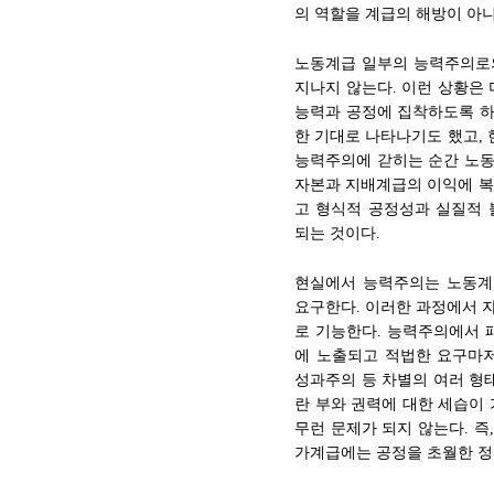
의 역할을 계급의 해방이 아
노동계급 일부의 능력주의로의
지나지 않는다. 이런 상황은
능력과 공정에 집착하도록 하
한 기대로 나타나기도 했고,
능력주의에 갇히는 순간 노동
자본과 지배계급의 이익에 복
고 형식적 공정성과 실질적
되는 것이다.
현실에서 능력주의는 노동계
요구한다. 이러한 과정에서 
로 기능한다. 능력주의에서 
에 노출되고 적법한 요구마저
성과주의 등 차별의 여러 형
란 부와 권력에 대한 세습이
무런 문제가 되지 않는다. 
가계급에는 공정을 초월한 정