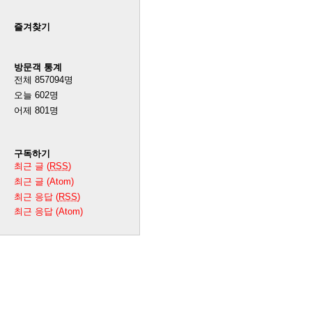
즐겨찾기
방문객 통계
전체
857094
명
오늘
602
명
어제
801
명
구독하기
최근 글 (
RSS
)
최근 글 (Atom)
최근 응답 (
RSS
)
최근 응답 (Atom)