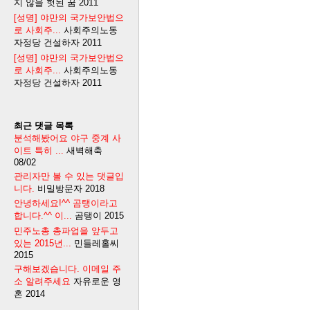
지 않을 헛된 꿈
2011
[성명] 야만의 국가보안법으
로 사회주...
사회주의노동
자정당 건설하자
2011
[성명] 야만의 국가보안법으
로 사회주...
사회주의노동
자정당 건설하자
2011
최근 댓글 목록
분석해봤어요 야구 중계 사
이트 특히 ...
새벽해축
08/02
관리자만 볼 수 있는 댓글입
니다.
비밀방문자
2018
안녕하세요!^^ 곰탱이라고
합니다.^^ 이...
곰탱이
2015
민주노총 총파업을 앞두고
있는 2015년...
민들레홀씨
2015
구해보겠습니다. 이메일 주
소 알려주세요
자유로운 영
혼
2014