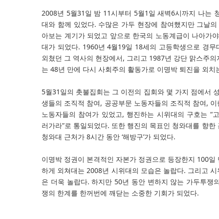
2008년 5월31일 밤 11시부터 5월1일 새벽6시까지 나
대와 함께 있었다. 수많은 가두 현장에 참여했지만 그날의 
아보는 계기가 되었고 앞으로 한국의 노동계급이 나아가야
대가 되었다. 1960년 4월19일 18세의 고등학생으로 
외쳤던 그 역사의 현장에서, 그리고 1987년 강단 맑스주의
는 48년 만에 다시 사회주의 활동가로 이명박 퇴진을 외치
5월31일의 촛불집회는 그 이전의 집회와 몇 가지 점에서 
생들의 조직적 참여, 공공부문 노동자들의 조직적 참여, 
노동자들의 참여가 있었고, 행진하는 시위대의 구호는 “고시
러가라”로 통일되었다. 또한 행진의 목표인 청와대를 향한
청와대 근처가 8시간 동안 ‘해방구’가 되었다.
이명박 정권이 본격적인 자본가 정권으로 등장한지 100일 
하게 외쳐대는 2008년 시위대의 모습은 놀랍다. 그리고 
은 더욱 놀랍다. 하지만 50년 동안 변하지 않는 가두투쟁
쟁의 한계를 한꺼번에 깨닫는 소중한 기회가 되었다.