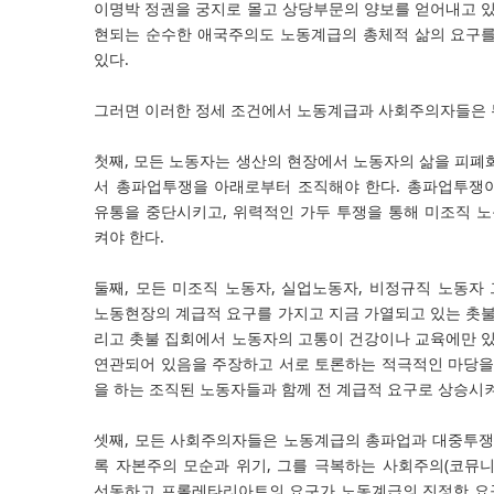
이명박 정권을 궁지로 몰고 상당부문의 양보를 얻어내고 있
현되는 순수한 애국주의도 노동계급의 총체적 삶의 요구를
있다.
그러면 이러한 정세 조건에서 노동계급과 사회주의자들은 
첫째, 모든 노동자는 생산의 현장에서 노동자의 삶을 피폐
서 총파업투쟁을 아래로부터 조직해야 한다. 총파업투쟁
유통을 중단시키고, 위력적인 가두 투쟁을 통해 미조직 
켜야 한다.
둘째, 모든 미조직 노동자, 실업노동자, 비정규직 노동
노동현장의 계급적 요구를 가지고 지금 가열되고 있는 촛불
리고 촛불 집회에서 노동자의 고통이 건강이나 교육에만 있
연관되어 있음을 주장하고 서로 토론하는 적극적인 마당을
을 하는 조직된 노동자들과 함께 전 계급적 요구로 상승시켜
셋째, 모든 사회주의자들은 노동계급의 총파업과 대중투쟁
록 자본주의 모순과 위기, 그를 극복하는 사회주의(코뮤
선동하고 프롤레타리아트의 요구가 노동계급의 진정한 요구