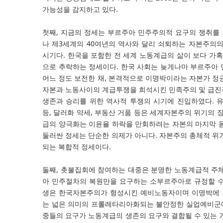
가능성을 감지하고 있다.
첫째, 지금의 정세는 부르주아 민주주의적 요구의 쟁취를
나 제3세계의 40여년의 역사와 달리 쇠퇴하는 자본주의
시기다. 한국을 포함한 전 세계 노동계급의 삶이 보다 가혹
으로 추락하는 정세이다. 한국 사회는 늦게나마 부르주아
어느 정도 보전한 채, 본격적으로 이명박이라는 자본가 정
자본과 노동사이의 계급투쟁을 희석시킨 민족주의 및 급진
생존과 승리를 위한 역사적 투쟁의 시기에 진입하였다. 
등, 달러화 약세, 부동산 거품 등은 세계자본주의 위기의 
급의 양극화는 이윤율 하락을 만회하려는 자본의 마지막 
둘러싼 정세는 단순한 의제가 아니다. 자본주의 총체적 위
되는 복합적 정세이다.
둘째, 촛불집회에 참여하는 대중은 분명한 노동계급적 주
아 민주절차의 복원만을 요구하는 소부르주아로 규정할 수
생은 한국자본주의가 형성시킨 예비노동자이며 이명박에 
는 넓은 의미의 프롤레타리아화되는 불안정한 실업예비군에
중들의 요구가 노동계급의 생존의 요구와 결합될 수 있는 