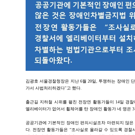
김광호 서울경찰청장은 지난 6월 20일, 투쟁하는 장애인 
가서 사법처리하겠다"고 했다.
출근길 지하철 시위를 펼친 전장연 활동가들이 14일 경찰
엘리베이터가 없어서 휠체어를 탄 장애인 활동가 네 명은 3
공공기관에 기본적인 장애인 편의시설조차 마련되지 않은
다. 전장연 활동가들은 “조사실로 올라갈 수 있도록 경