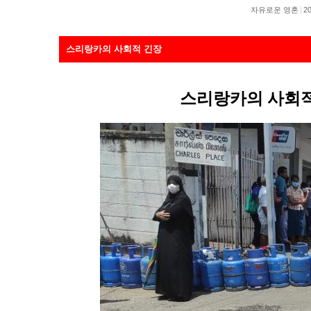
자유로운 영혼
20
스리랑카의 사회적 긴장
스리랑카의 사회적