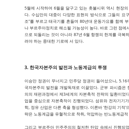
5월에 시작하여 6월을 달구고 있는 촛불시위 역시 현장의
다. 수십만의 대중이 다양한 표현의 방식으로 그들의 요구
조”를 부르고 태극기를 흔들며 80년대 운동가요를 함께 부
나 부르주아정치로 해소될 가능성이 높다. 바로 그런 점에서 
으로 되돌리는 것이 아니라 87년 6월 항쟁의 한계를 극복하
려야 하는 중대한 기로에 서 있다.
3. 한국자본주의 발전과 노동계급의 투쟁
이승만 정권이 무너지고 민주당 정권이 들어섰으나, 5.1
국자본주의 발전을 개발독재로 이끌었다. 군부 파시즘은 
의의 재편과정에서 제3세계의 자본축적 전략의 일환이었다
업을 중심으로 자본축적이 진행되었다. 섬유와 전자기기가
학, 정유 산업은 다른 축을 형성했다. 이른바 ‘한강의 기적
략은 노동계급을 유혈적으로 착취, 억압하는 반노동계급적
그리고 부르주아 민주주의의 철저한 탄압 속에서 진행되었