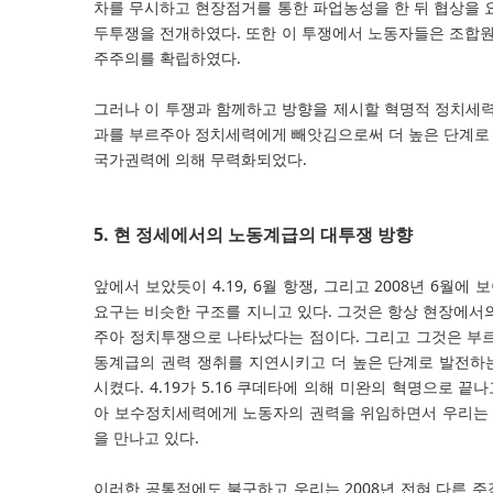
차를 무시하고 현장점거를 통한 파업농성을 한 뒤 협상을 요
두투쟁을 전개하였다. 또한 이 투쟁에서 노동자들은 조합원
주주의를 확립하였다.
그러나 이 투쟁과 함께하고 방향을 제시할 혁명적 정치세력은
과를 부르주아 정치세력에게 빼앗김으로써 더 높은 단계로
국가권력에 의해 무력화되었다.
5. 현 정세에서의 노동계급의 대투쟁 방향
앞에서 보았듯이 4.19, 6월 항쟁, 그리고 2008년 6
요구는 비슷한 구조를 지니고 있다. 그것은 항상 현장에서
주아 정치투쟁으로 나타났다는 점이다. 그리고 그것은 부
동계급의 권력 쟁취를 지연시키고 더 높은 단계로 발전하
시켰다. 4.19가 5.16 쿠데타에 의해 미완의 혁명으로 끝나
아 보수정치세력에게 노동자의 권력을 위임하면서 우리는 
을 만나고 있다.
이러한 공통점에도 불구하고 우리는 2008년 전혀 다른 