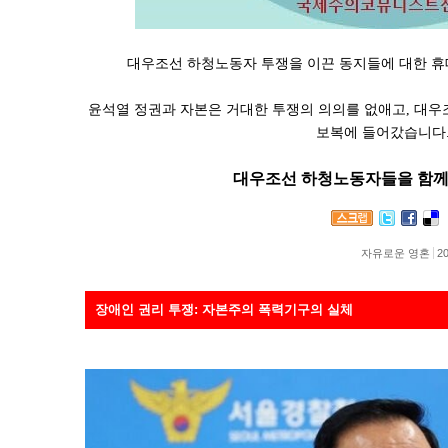
대우조선 하청노동자 투쟁을 이끈 동지들에 대한 
윤석열 정권과 자본은 거대한 투쟁의 의의를 없애고, 대
보복에 들어갔습니다
대우조선 하청노동자들을 함께
자유로운 영혼
20
장애인 권리 투쟁: 자본주의 폭력기구의 실체