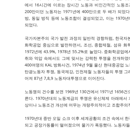
에서 16시간에 이르는 장시간 노동과 비인간적인 노동조건
200만이던 노동자는 1971년에 400만으로 두 배가 되었
방, 동일 방직 등에 노동조합이 결성되었고, 이는 197
되었다.
국가자본주의 국가 발전 과정의 일반적 경향처럼, 한국자본
화학공업 중심으로 발전하면서, 조선, 종합제철, 섬유 
1972년에 43.9%, 1978년 55.2%로 늘었다. 중화학
취와 억압 속에서도 그에 맞서는 강력한 투쟁을 전개하였다.
400여명의 KAL 방화사건, 1974년 9월 울산 현대중공업 노동
탄광노동자 투쟁, 동국제강, 인천제철 노동자들의 투쟁 그
어져 87년 7,8,9 노동자대투쟁으로 이어진다.
노동쟁의 건수를 보면 1969년 130건에서 1971년 1656건
른다. 1970년대의 노동계급의 투쟁은 유신체제 아래에서
상이나 노동조건 개선에 머무는 개량주의적이고 조합주의적
1970년대 중반 오일 쇼크 이후 세계공황의 조건 속에서 
되고 공장가동률이 떨어졌으며 물가가 폭등했다. 노동자들