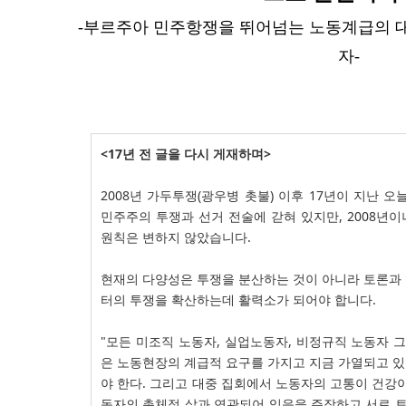
-부르주아 민주항쟁을 뛰어넘는 노동계급의 
자-
<17년 전 글을 다시 게재하며>
2008년 가두투쟁(광우병 촛불) 이후 17년이 지난 
민주주의 투쟁과 선거 전술에 갇혀 있지만, 2008년
원칙은 변하지 않았습니다.
현재의 다양성은 투쟁을 분산하는 것이 아니라 토론과
터의 투쟁을 확산하는데 활력소가 되어야 합니다.
"모든 미조직 노동자, 실업노동자, 비정규직 노동자
은 노동현장의 계급적 요구를 가지고 지금 가열되고 
야 한다. 그리고 대중 집회에서 노동자의 고통이 건강이
동자의 총체적 삶과 연관되어 있음을 주장하고 서로 