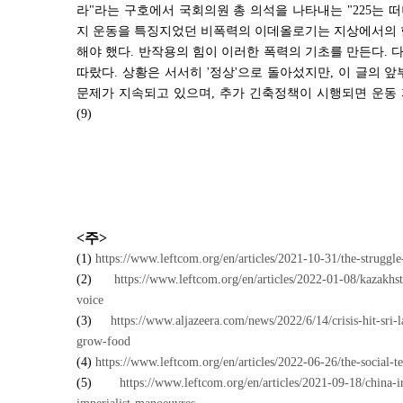
라
"
라는 구호에서 국회의원 총 의석을 나타내는
"225
는 
지 운동을 특징지었던 비폭력의 이데올로기는 지상에서의 
해야 했다
.
반작용의 힘이 이러한 폭력의 기초를 만든다
.
다
따랐다
.
상황은 서서히
'
정상
'
으로 돌아섰지만
,
이 글의 앞
문제가 지속되고 있으며
,
추가 긴축정책이 시행되면 운동 
(9)
<
주
>
(1)
https://www.leftcom.org/en/articles/2021-10-31/the-struggle
(2)
https://www.leftcom.org/en/articles/2022-01-08/kazakhst
voice
(3)
https://www.aljazeera.com/news/2022/6/14/crisis-hit-sri
grow-food
(4)
https://www.leftcom.org/en/articles/2022-06-26/the-social-te
(5)
https://www.leftcom.org/en/articles/2021-09-18/china-i