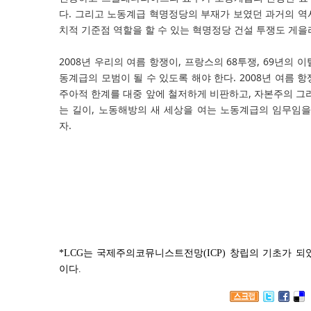
다. 그리고 노동계급 혁명정당
의 부재가 보였던 과거의 
치적 기준점 역할을 할 수 있는 혁명정당 건설 투쟁도 게을
2008년 우리의 여름 항쟁이, 프랑스의 68투쟁, 69년의 
동계급의 모범이 될 수 있도록 해야 한다. 2008년 여름 
주아적 한계를 대중 앞에 철저하게 비판하고, 자본주의 그
는 길이, 노동해방의 새 세상을 여는 노동계급의 임무임
자.
Left Communist 
*LCG는 국제주의코뮤니스트전망(ICP) 창립의 기초가 
이다.