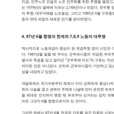
지급, 민주노조 건설과 노조 민주화를 위한 투쟁을 벌였고,
는 1979년의 열배에 이르는 2,168건이나 되었다. 전두환 
자 투쟁, 대우어패럴 노조결성, 그리고 1985년 6월 구로
동자 연대 파업의 새로운 전기를 맞이하였다.
4. 87년 6월 항쟁의 한계와 7,8,9 노동자 대투쟁
역사적으로 노동계급이 중심이 된 계급투쟁 없이 시민과 
다. 1987년을 말할 때 우리는 군부파시즘의 억압된 부르
열사의 죽음을 딛고 일어선 “군부독재 타도”의 구호는 
의미한 것은 아니었다. 오히려 군부파시즘이 기반하고 있
성을 내장하고 있었다.
개발독재의 국가자본주의 체제가 이미 강력하게 형성시켜 
취의 사슬을 끊고 권력의 주체로 나설때 만이 온전한 부르
을 제대로 인식하지 못한 채 부르주아 선거라는 정치 개
바로 그것이 6월 항쟁으로이어 진 것이다.
그러한 점에서 87년 6월 전국의 가두를 달군 집회와 시위