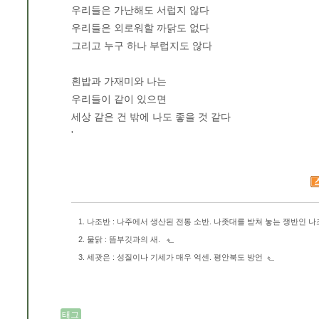
우리들은 가난해도 서럽지 않다
우리들은 외로워할 까닭도 없다
그리고 누구 하나 부럽지도 않다
흰밥과 가재미와 나는
우리들이 같이 있으면
세상 같은 건 밖에 나도 좋을 것 같다
'
나조반 : 나주에서 생산된 전통 소반. 나좃대를 받쳐 놓는 쟁반인 
물닭 : 뜸부깃과의 새.
세괏은 : 성질이나 기세가 매우 억센. 평안북도 방언
태그