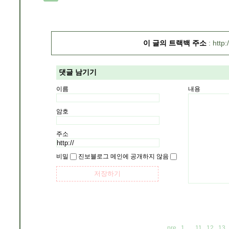
이 글의 트랙백 주소
http:
댓글 남기기
이름
내용
암호
주소
비밀
진보블로그 메인에 공개하지 않음
pre
1
...
11
12
13