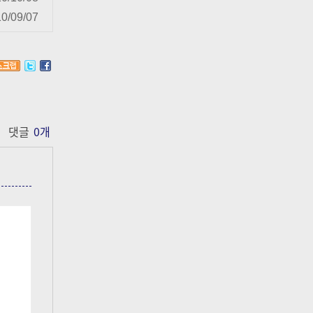
0/09/07
댓글
0
개