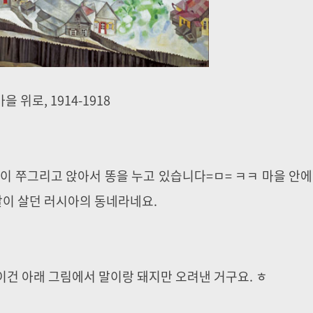
마을 위로, 1914-1918
람이 쭈그리고 앉아서 똥을 누고 있습니다=ㅁ= ㅋㅋ 마을 안에
갈이 살던 러시아의 동네라네요.
이건 아래 그림에서 말이랑 돼지만 오려낸 거구요. ㅎ