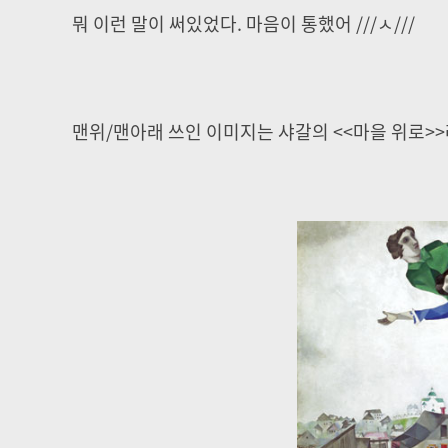
뭐 이런 말이 써있었다. 마음이 통했어 ///ㅅ///
맨위/맨아래 쓰인 이미지는 샤갈의 <<마을 위로>