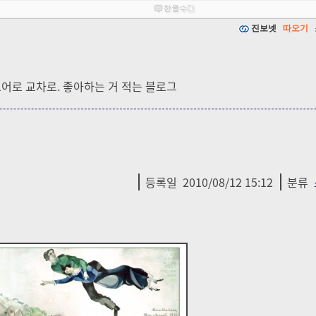
진보넷
따오기
드어로 교차로. 좋아하는 거 적는 블로그
등록일
2010/08/12 15:12
분류