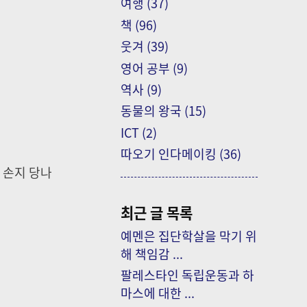
여행
(37)
책
(96)
웃겨
(39)
영어 공부
(9)
역사
(9)
동물의 왕국
(15)
ICT
(2)
따오기 인다메이킹
(36)
 손지 당나
최근 글 목록
예멘은 집단학살을 막기 위
해 책임감 ...
팔레스타인 독립운동과 하
마스에 대한 ...