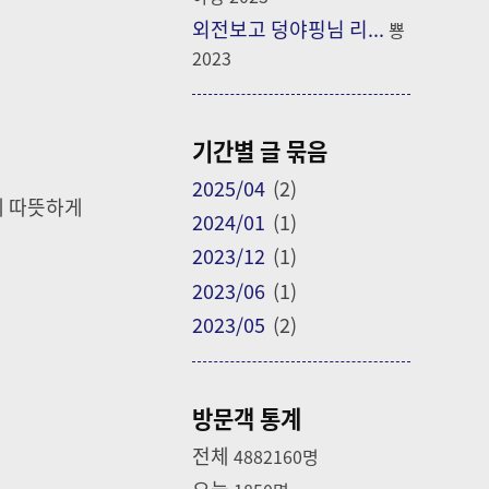
외전보고 덩야핑님 리...
뿅
2023
기간별 글 묶음
2025/04
(2)
게 따뜻하게
2024/01
(1)
2023/12
(1)
2023/06
(1)
2023/05
(2)
방문객 통계
전체
4882160
명
오늘