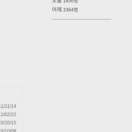
1850
명
어제
3364
명
11/11/14
1/02/22
0/10/15
0/10/08