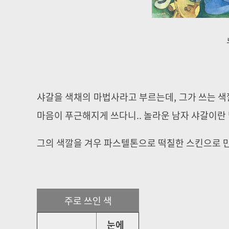
샤갈을 색채의 마법사라고 부르는데, 그가 쓰는 
마음이 푸근해지게 쓰다니.. 놀라운 남자 샤갈이란
그의 색깔을 겨우 파스텔톤으로 떡칠한 스킨으로 만
주로 쓰인 색
눈에